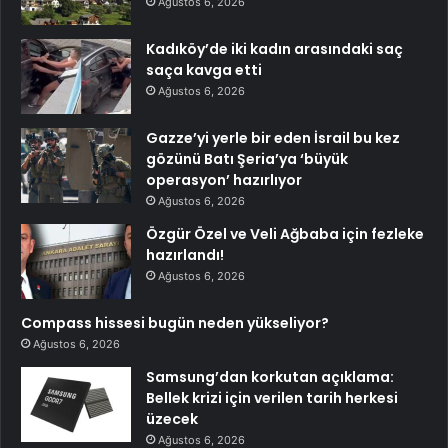
Ağustos 6, 2026
Kadıköy’de iki kadın arasındaki saç
saça kavga etti
Ağustos 6, 2026
Gazze’yi yerle bir eden İsrail bu kez
gözünü Batı Şeria’ya ‘büyük
operasyon’ hazırlıyor
Ağustos 6, 2026
Özgür Özel ve Veli Ağbaba için fezleke
hazırlandı!
Ağustos 6, 2026
Compass hissesi bugün neden yükseliyor?
Ağustos 6, 2026
Samsung’dan korkutan açıklama:
Bellek krizi için verilen tarih herkesi
üzecek
Ağustos 6, 2026