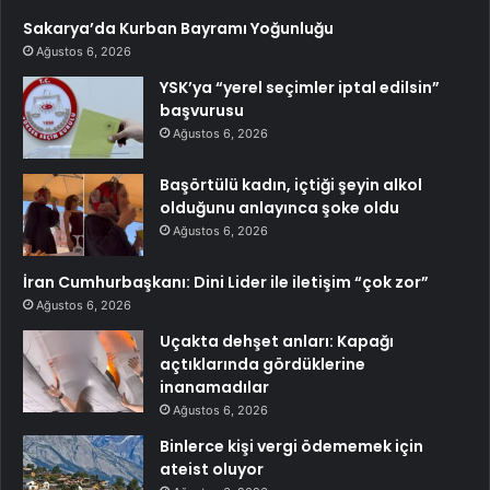
Sakarya’da Kurban Bayramı Yoğunluğu
Ağustos 6, 2026
YSK’ya “yerel seçimler iptal edilsin”
başvurusu
Ağustos 6, 2026
Başörtülü kadın, içtiği şeyin alkol
olduğunu anlayınca şoke oldu
Ağustos 6, 2026
İran Cumhurbaşkanı: Dini Lider ile iletişim “çok zor”
Ağustos 6, 2026
Uçakta dehşet anları: Kapağı
açtıklarında gördüklerine
inanamadılar
Ağustos 6, 2026
Binlerce kişi vergi ödememek için
ateist oluyor