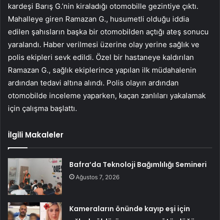
kardeşi Barış G.’nin kiraladığı otomobille gezintiye çıktı.
Mahalleye giren Ramazan G., husumetli olduğu iddia
edilen şahısların başka bir otomobilden açtığı ateş sonucu
yaralandı. Haber verilmesi üzerine olay yerine sağlık ve
polis ekipleri sevk edildi. Özel bir hastaneye kaldırılan
Ramazan G., sağlık ekiplerince yapılan ilk müdahalenin
ardından tedavi altına alındı. Polis olayın ardından
otomobilde inceleme yaparken, kaçan zanlıları yakalamak
için çalışma başlattı.
İlgili Makaleler
Bafra’da Teknoloji Bağımlılığı Semineri
Ağustos 7, 2026
Kameraların önünde kayıp eşi için