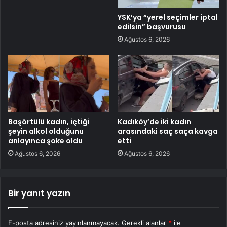
YSK’ya “yerel seçimler iptal
edilsin” başvurusu
Ağustos 6, 2026
Başörtülü kadın, içtiği
Kadıköy’de iki kadın
şeyin alkol olduğunu
arasındaki saç saça kavga
anlayınca şoke oldu
etti
Ağustos 6, 2026
Ağustos 6, 2026
Bir yanıt yazın
E-posta adresiniz yayınlanmayacak.
Gerekli alanlar
*
ile