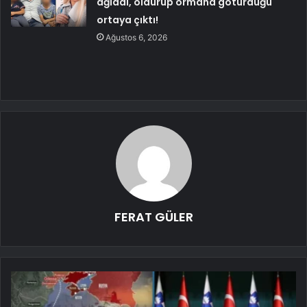
ağladı, öldürüp ormana götürdüğü
ortaya çıktı!
Ağustos 6, 2026
FERAT GÜLER