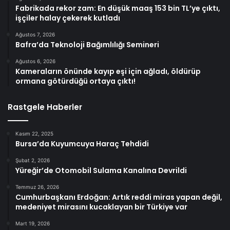
Fabrikada rekor zam: En düşük maaş 153 bin TL’ye çıktı,
işçiler halay çekerek kutladı
Ağustos 7, 2026
Bafra’da Teknoloji Bağımlılığı Semineri
Ağustos 6, 2026
Kameraların önünde kayıp eşi için ağladı, öldürüp
ormana götürdüğü ortaya çıktı!
Rastgele Haberler
Kasım 22, 2025
Bursa’da Kuyumcuya Haraç Tehdidi
Şubat 2, 2026
Yüreğir’de Otomobil Sulama Kanalına Devrildi
Temmuz 26, 2026
Cumhurbaşkanı Erdoğan: Artık reddi miras yapan değil,
medeniyet mirasını kucaklayan bir Türkiye var
Mart 19, 2026