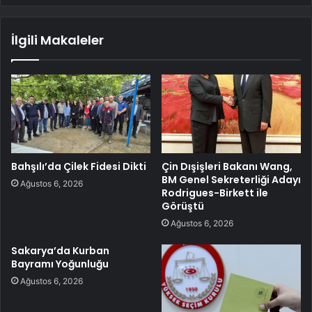
İlgili Makaleler
Bahşılı’da Çilek Fidesi Dikti
Çin Dışişleri Bakanı Wang,
BM Genel Sekreterliği Adayı
Ağustos 6, 2026
Rodrigues-Birkett ile
Görüştü
Ağustos 6, 2026
Sakarya’da Kurban
Bayramı Yoğunluğu
Ağustos 6, 2026