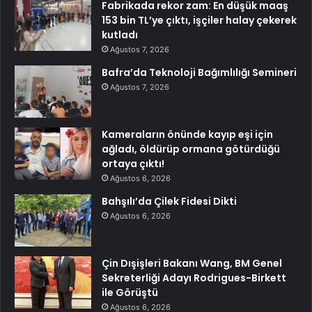
Fabrikada rekor zam: En düşük maaş
153 bin TL’ye çıktı, işçiler halay çekerek
kutladı
Ağustos 7, 2026
Bafra’da Teknoloji Bağımlılığı Semineri
Ağustos 7, 2026
Kameraların önünde kayıp eşi için
ağladı, öldürüp ormana götürdüğü
ortaya çıktı!
Ağustos 6, 2026
Bahşılı’da Çilek Fidesi Dikti
Ağustos 6, 2026
Çin Dışişleri Bakanı Wang, BM Genel
Sekreterliği Adayı Rodrigues-Birkett
ile Görüştü
Ağustos 6, 2026