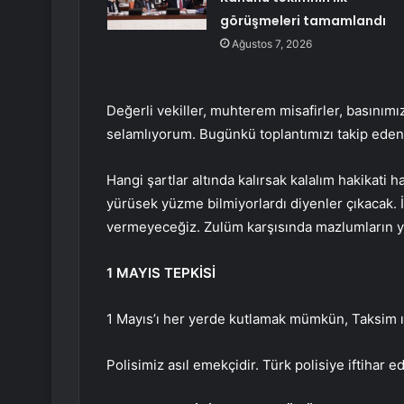
görüşmeleri tamamlandı
Ağustos 7, 2026
Değerli vekiller, muhterem misafirler, basınımı
selamlıyorum. Bugünkü toplantımızı takip eden
Hangi şartlar altında kalırsak kalalım hakikat
yürüsek yüzme bilmiyorlardı diyenler çıkacak
vermeyeceğiz. Zulüm karşısında mazlumların y
1 MAYIS TEPKİSİ
1 Mayıs’ı her yerde kutlamak mümkün, Taksim ı
Polisimiz asıl emekçidir. Türk polisiye iftihar 