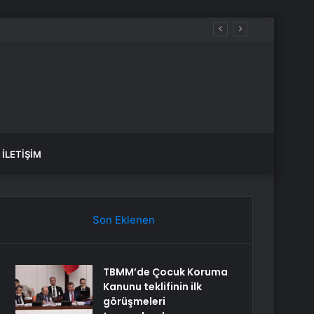
İLETIŞIM
Son Eklenen
TBMM’de Çocuk Koruma
Kanunu teklifinin ilk
görüşmeleri