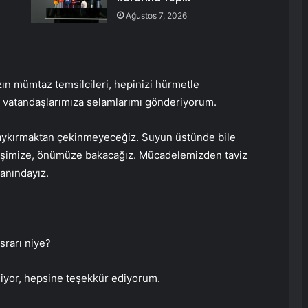
Ağustos 7, 2026
zın mümtaz temsilcileri, hepinizi hürmetle
 vatandaşlarımıza selamlarımı gönderiyorum.
i haykırmaktan çekinmeyeceğiz. Suyun üstünde bile
. İşimize, önümüze bakacağız. Mücadelemizden taviz
anındayız.
srarı niye?
ediyor, hepsine teşekkür ediyorum.