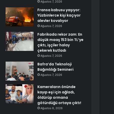
Ağustos 7, 2026
Fransa kabusu yaşıyor:
Yüzbinlerce kişi kaçıyor
alevler kovalıyor
Ağustos 7, 2026
Fabrikada rekor zam: En
düşük maaş 153 bin TL’ye
çıktı, işçiler halay
çekerek kutladı
Ağustos 7, 2026
Bafra’da Teknoloji
Bağımlılığı Semineri
Ağustos 7, 2026
Kameraların önünde
kayıp eşi için ağladı,
öldürüp ormana
götürdüğü ortaya çıktı!
Ağustos 6, 2026