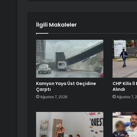
İlgili Makaleler
Kamyon Yaya Üst Geçidine
CHP Kilis İ
Çarptı
Alındı
Ağustos 7, 2026
Ağustos 7, 