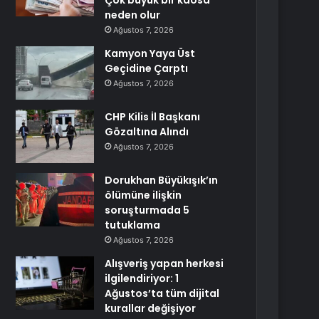
Çok büyük bir kaosa
neden olur
Ağustos 7, 2026
Kamyon Yaya Üst
Geçidine Çarptı
Ağustos 7, 2026
CHP Kilis İl Başkanı
Gözaltına Alındı
Ağustos 7, 2026
Dorukhan Büyükışık’ın
ölümüne ilişkin
soruşturmada 5
tutuklama
Ağustos 7, 2026
Alışveriş yapan herkesi
ilgilendiriyor: 1
Ağustos’ta tüm dijital
kurallar değişiyor