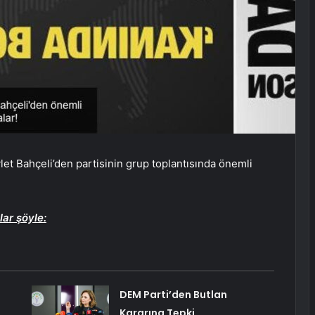
t Bahçeli’den partisinin grup toplantısında önemli
lar şöyle:
DEM Parti’den Butlan
Kararına Tepki