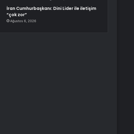
İran Cumhurbaşkanı: Dini Lider ile iletişim
“çok zor”
Ağustos 6, 2026