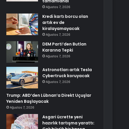
tamamlandı
Ağustos 7, 2026
Kredi kartı borcu olan
artık ev de
kiralayamayacak
Ağustos 7, 2026
DEM Parti’den Butlan
Kararına Tepki
Ağustos 7, 2026
Astronotları artık Tesla
Cybertruck koruyacak
Ağustos 7, 2026
Trump: ABD’den Lübnan’a Direkt Uçuşlar
Yeniden Başlayacak
Ağustos 7, 2026
Asgari ücrette yeni
hazırlık tartışma yarattı: