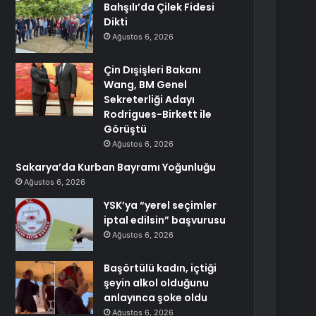
Bahşılı’da Çilek Fidesi
Dikti
Ağustos 6, 2026
Çin Dışişleri Bakanı
Wang, BM Genel
Sekreterliği Adayı
Rodrigues-Birkett ile
Görüştü
Ağustos 6, 2026
Sakarya’da Kurban Bayramı Yoğunluğu
Ağustos 6, 2026
YSK’ya “yerel seçimler
iptal edilsin” başvurusu
Ağustos 6, 2026
Başörtülü kadın, içtiği
şeyin alkol olduğunu
anlayınca şoke oldu
Ağustos 6, 2026