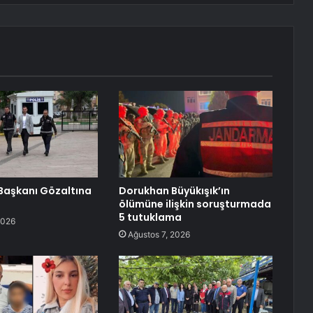
l Başkanı Gözaltına
Dorukhan Büyükışık’ın
ölümüne ilişkin soruşturmada
5 tutuklama
2026
Ağustos 7, 2026