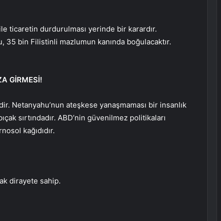
le ticaretin durdurulması yerinde bir karardır.
 35 bin Filistinli mazlumun kanında boğulacaktır.
A GİRMESİ!
ir. Netanyahu’nun ateşkese yanaşmaması bir insanlık
ıçak sırtındadır. ABD’nin güvenilmez politikaları
rnosol kağıdıdır.
ak dirayete sahip.