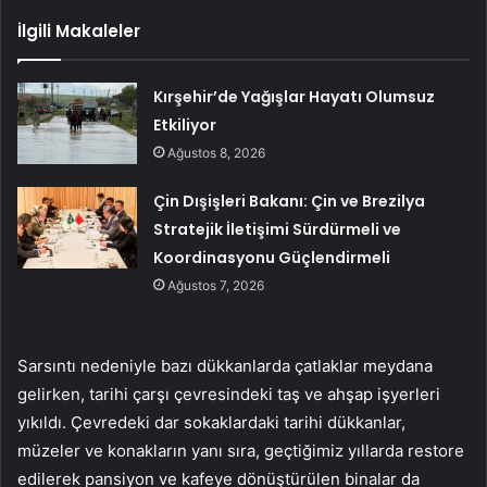
İlgili Makaleler
Kırşehir’de Yağışlar Hayatı Olumsuz
Etkiliyor
Ağustos 8, 2026
Çin Dışişleri Bakanı: Çin ve Brezilya
Stratejik İletişimi Sürdürmeli ve
Koordinasyonu Güçlendirmeli
Ağustos 7, 2026
Sarsıntı nedeniyle bazı dükkanlarda çatlaklar meydana
gelirken, tarihi çarşı çevresindeki taş ve ahşap işyerleri
yıkıldı. Çevredeki dar sokaklardaki tarihi dükkanlar,
müzeler ve konakların yanı sıra, geçtiğimiz yıllarda restore
edilerek pansiyon ve kafeye dönüştürülen binalar da