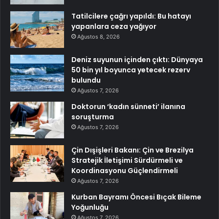
Tatilcilere çağrı yapıldı: Bu hatayı
yapanlara ceza yağıyor
Ağustos 8, 2026
Deniz suyunun içinden çıktı: Dünyaya
50 bin yıl boyunca yetecek rezerv
bulundu
Ağustos 7, 2026
Doktorun ‘kadın sünneti’ ilanına
soruşturma
Ağustos 7, 2026
Çin Dışişleri Bakanı: Çin ve Brezilya
Stratejik İletişimi Sürdürmeli ve
Koordinasyonu Güçlendirmeli
Ağustos 7, 2026
Kurban Bayramı Öncesi Bıçak Bileme
Yoğunluğu
Ağustos 7, 2026