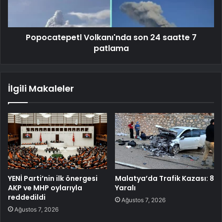
Popocatepetl Volkanı'nda son 24 saatte 7
patlama
İlgili Makaleler
YENİ Parti’nin ilk önergesi
Malatya’da Trafik Kazası: 8
AKP ve MHP oylarıyla
Yaralı
reddedildi
Ağustos 7, 2026
Ağustos 7, 2026