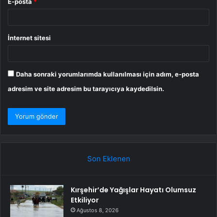
E-posta
*
İnternet sitesi
Daha sonraki yorumlarımda kullanılması için adım, e-posta
adresim ve site adresim bu tarayıcıya kaydedilsin.
Son Eklenen
Kırşehir’de Yağışlar Hayatı Olumsuz
Etkiliyor
Ağustos 8, 2026