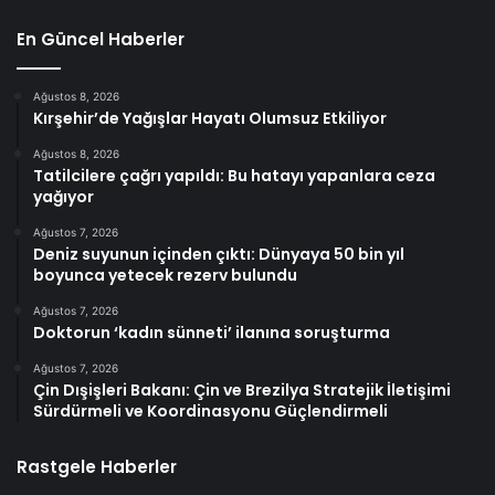
En Güncel Haberler
Ağustos 8, 2026
Kırşehir’de Yağışlar Hayatı Olumsuz Etkiliyor
Ağustos 8, 2026
Tatilcilere çağrı yapıldı: Bu hatayı yapanlara ceza
yağıyor
Ağustos 7, 2026
Deniz suyunun içinden çıktı: Dünyaya 50 bin yıl
boyunca yetecek rezerv bulundu
Ağustos 7, 2026
Doktorun ‘kadın sünneti’ ilanına soruşturma
Ağustos 7, 2026
Çin Dışişleri Bakanı: Çin ve Brezilya Stratejik İletişimi
Sürdürmeli ve Koordinasyonu Güçlendirmeli
Rastgele Haberler