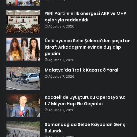
YENİ Parti’nin ilk önergesi AKP ve MHP
oylarıyla reddedildi
Ağustos 7, 2026
Ünlü oyuncu Selin Şekerci’den şaşırtan
itiraf: Arkadaşımın evinde duş alıp
geldim
Ağustos 7, 2026
Malatya’da Trafik Kazası: 8 Yaralı
Ağustos 7, 2026
Kocaeli’de Uyuşturucu Operasyonu:
1.7 Milyon Hap Ele Geçirildi
Ağustos 7, 2026
Samandağ’da Selde Kaybolan Genç
Bulundu