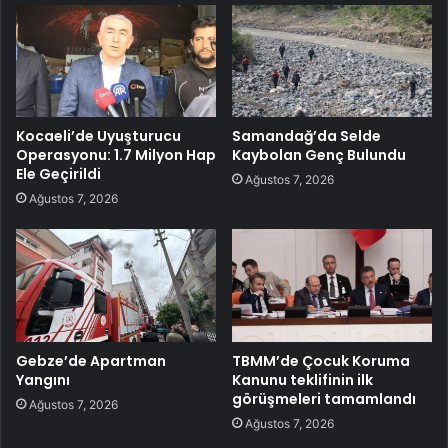
Kocaeli’de Uyuşturucu
Samandağ’da Selde
Operasyonu: 1.7 Milyon Hap
Kaybolan Genç Bulundu
Ele Geçirildi
Ağustos 7, 2026
Ağustos 7, 2026
Gebze’de Apartman
TBMM’de Çocuk Koruma
Yangını
Kanunu teklifinin ilk
görüşmeleri tamamlandı
Ağustos 7, 2026
Ağustos 7, 2026