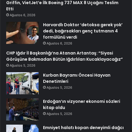
Griffin, VietJet’e İlk Boeing 737 MAX 8 Uçağını Teslim
Etti
Ağustos 6, 2026
Harvardlı Doktor ‘detoksa gerek yok’
dedi, bağırsakları genç tutmanın 4
formülünü verdi
Ağustos 6, 2026
CHP Iğdır İl Başkanlığı’na Atanan Artantaş: “Siyasi
Görüşüne Bakmadan Bütün Iğdırlıları Kucaklayacağız”
Ağustos 5, 2026
Kurban Bayramı Öncesi Hayvan
Denetimleri
Ağustos 5, 2026
Erdoğan’ın vizyoner ekonomi sözleri
kitap oldu
Ağustos 5, 2026
Emniyet halatı kopan deneyimli dağcı