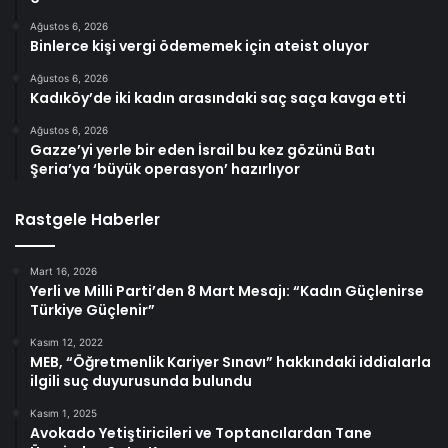
Ağustos 6, 2026
Binlerce kişi vergi ödememek için ateist oluyor
Ağustos 6, 2026
Kadıköy’de iki kadın arasındaki saç saça kavga etti
Ağustos 6, 2026
Gazze’yi yerle bir eden İsrail bu kez gözünü Batı
Şeria’ya ‘büyük operasyon’ hazırlıyor
Rastgele Haberler
Mart 16, 2026
Yerli ve Milli Parti’den 8 Mart Mesajı: “Kadın Güçlenirse
Türkiye Güçlenir”
Kasım 12, 2022
MEB, “Öğretmenlik Kariyer Sınavı” hakkındaki iddialarla
ilgili suç duyurusunda bulundu
Kasım 1, 2025
Avokado Yetiştiricileri ve Toptancılardan Tane