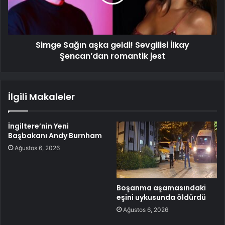
Simge Sağın aşka geldi! Sevgilisi İlkay
Şencan’dan romantik jest
İlgili Makaleler
İngiltere’nin Yeni
Başbakanı Andy Burnham
Ağustos 6, 2026
Boşanma aşamasındaki
eşini uykusunda öldürdü
Ağustos 6, 2026