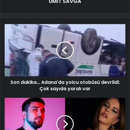
ÜMİT SAVĞA
Son dakika... Adana'da yolcu otobüsü devrildi:
Çok sayıda yaralı var