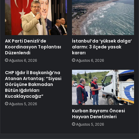
AK Parti Denizli’de
İstanbul’da ‘yüksek dalga’
Koordinasyon Toplantısı
alarmı: 3 ilçede yasak
Düzenlendi
kararı
Ağustos 6, 2026
Ağustos 6, 2026
CHP Iğdır İl Başkanlığı’na
Atanan Artantaş: “Siyasi
Görüşüne Bakmadan
Bütün Iğdırlıları
Kucaklayacağız”
Ağustos 5, 2026
Kurban Bayramı Öncesi
Hayvan Denetimleri
Ağustos 5, 2026