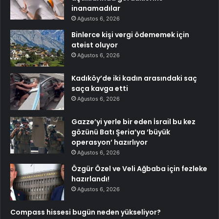
inanamadılar
Ağustos 6, 2026
Binlerce kişi vergi ödememek için
ateist oluyor
Ağustos 6, 2026
Kadıköy’de iki kadın arasındaki saç
saça kavga etti
Ağustos 6, 2026
Gazze’yi yerle bir eden İsrail bu kez
gözünü Batı Şeria’ya ‘büyük
operasyon’ hazırlıyor
Ağustos 6, 2026
Özgür Özel ve Veli Ağbaba için fezleke
hazırlandı!
Ağustos 6, 2026
Compass hissesi bugün neden yükseliyor?