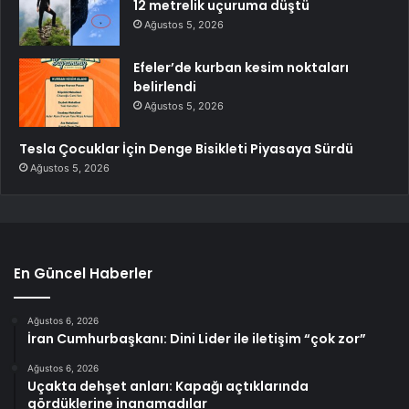
12 metrelik uçuruma düştü
Ağustos 5, 2026
Efeler’de kurban kesim noktaları
belirlendi
Ağustos 5, 2026
Tesla Çocuklar İçin Denge Bisikleti Piyasaya Sürdü
Ağustos 5, 2026
En Güncel Haberler
Ağustos 6, 2026
İran Cumhurbaşkanı: Dini Lider ile iletişim “çok zor”
Ağustos 6, 2026
Uçakta dehşet anları: Kapağı açtıklarında
gördüklerine inanamadılar