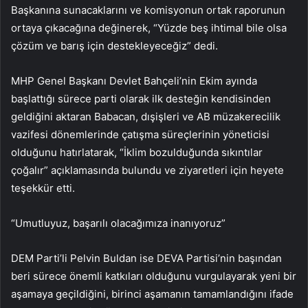
Başkanına sunacaklarını ve komisyonun ortak raporunun
ortaya çıkacağına değinerek, “Yüzde beş ihtimal bile olsa
çözüm ve barış için destekleyeceğiz” dedi.
MHP Genel Başkanı Devlet Bahçeli’nin Ekim ayında
başlattığı sürece parti olarak ilk desteğin kendisinden
geldiğini aktaran Babacan, dışişleri ve AB müzakerecilik
vazifesi dönemlerinde çatışma süreçlerinin yöneticisi
olduğunu hatırlatarak, “İklim bozulduğunda sıkıntılar
çoğalır” açıklamasında bulundu ve ziyaretleri için heyete
teşekkür etti.
“Umutluyuz, başarılı olacağımıza inanıyoruz”
DEM Parti’li Pelvin Buldan ise DEVA Partisi’nin başından
beri sürece önemli katkıları olduğunu vurgulayarak yeni bir
aşamaya geçildiğini, birinci aşamanın tamamlandığını ifade