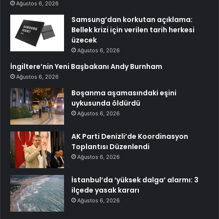
Ağustos 6, 2026
Samsung’dan korkutan açıklama:
Bellek krizi için verilen tarih herkesi
üzecek
Ağustos 6, 2026
İngiltere’nin Yeni Başbakanı Andy Burnham
Ağustos 6, 2026
Boşanma aşamasındaki eşini
uykusunda öldürdü
Ağustos 6, 2026
AK Parti Denizli’de Koordinasyon
Toplantısı Düzenlendi
Ağustos 6, 2026
İstanbul’da ‘yüksek dalga’ alarmı: 3
ilçede yasak kararı
Ağustos 6, 2026