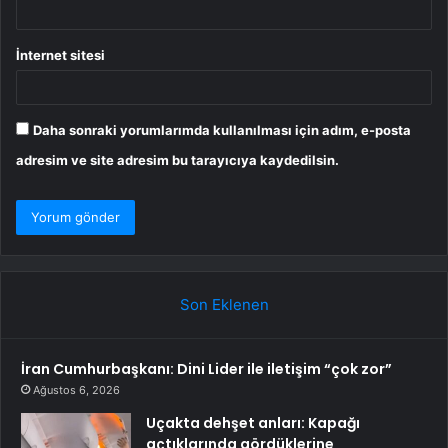
İnternet sitesi
Daha sonraki yorumlarımda kullanılması için adım, e-posta
adresim ve site adresim bu tarayıcıya kaydedilsin.
Son Eklenen
İran Cumhurbaşkanı: Dini Lider ile iletişim “çok zor”
Ağustos 6, 2026
Uçakta dehşet anları: Kapağı
açtıklarında gördüklerine