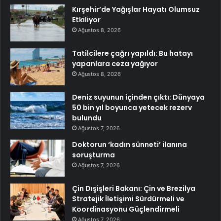
Kırşehir’de Yağışlar Hayatı Olumsuz
Etkiliyor
Ağustos 8, 2026
Tatilcilere çağrı yapıldı: Bu hatayı
yapanlara ceza yağıyor
Ağustos 8, 2026
Deniz suyunun içinden çıktı: Dünyaya
50 bin yıl boyunca yetecek rezerv
bulundu
Ağustos 7, 2026
Doktorun ‘kadın sünneti’ ilanına
soruşturma
Ağustos 7, 2026
Çin Dışişleri Bakanı: Çin ve Brezilya
Stratejik İletişimi Sürdürmeli ve
Koordinasyonu Güçlendirmeli
Ağustos 7, 2026