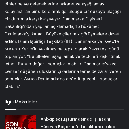
dinlerine ve geleneklerine hakaret ve aşağılamayı
kolaylaştıran bir ülke olarak görüldüğü bir düzeye ulaştığı
bir durumla karşı karşıyayız. Danimarka Dışişleri
Bakanlığı’ndan yapılan açıklamada, 15 hükümet
Danimarka’yı kınadı. Büyükelçilerimiz görüşmelere davet
edildi. İslam İşbirliği Teşkilatı (İİT), Danimarka ve İsveç’te
Kur’an-ı Kerim’in yakılmasına tepki olarak Pazartesi günü
toplanıyor. “Bu ülkeleri aşağılamak ve tepkileri kışkırtmak
içindi. Bunun değerli sonuçları olabilir. Danimarka’ya ve
benzer düşünen ulusların çıkarlarına temelde zarar veren
sonuçlar. Ayrıca Danimarka’da değerli güvenlik sonuçları
olabilir.”
İlgili Makaleler
Ahbap soruşturmasında iş insanı
Hüseyin Başaran’a tutuklama talebi