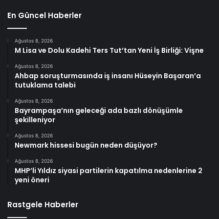
En Güncel Haberler
Ağustos 8, 2026
M Lisa ve Dolu Kadehi Ters Tut’tan Yeni İş Birliği: Vişne
Ağustos 8, 2026
Ahbap soruşturmasında iş insanı Hüseyin Başaran’a
tutuklama talebi
Ağustos 8, 2026
Bayrampaşa’nın geleceği ada bazlı dönüşümle
şekilleniyor
Ağustos 8, 2026
Newmark hissesi bugün neden düşüyor?
Ağustos 8, 2026
MHP’li Yıldız siyasi partilerin kapatılma nedenlerine 2
yeni öneri
Rastgele Haberler