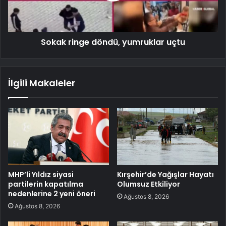
Sokak ringe döndü, yumruklar uçtu
İlgili Makaleler
MHP’li Yıldız siyasi
Kırşehir’de Yağışlar Hayatı
partilerin kapatılma
Olumsuz Etkiliyor
nedenlerine 2 yeni öneri
Ağustos 8, 2026
Ağustos 8, 2026