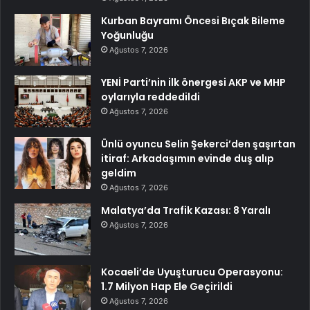
Kurban Bayramı Öncesi Bıçak Bileme
Yoğunluğu
Ağustos 7, 2026
YENİ Parti’nin ilk önergesi AKP ve MHP
oylarıyla reddedildi
Ağustos 7, 2026
Ünlü oyuncu Selin Şekerci’den şaşırtan
itiraf: Arkadaşımın evinde duş alıp
geldim
Ağustos 7, 2026
Malatya’da Trafik Kazası: 8 Yaralı
Ağustos 7, 2026
Kocaeli’de Uyuşturucu Operasyonu:
1.7 Milyon Hap Ele Geçirildi
Ağustos 7, 2026