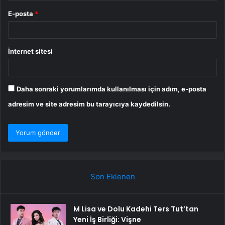
E-posta
*
İnternet sitesi
Daha sonraki yorumlarımda kullanılması için adım, e-posta
adresim ve site adresim bu tarayıcıya kaydedilsin.
Son Eklenen
M Lisa ve Dolu Kadehi Ters Tut’tan
Yeni İş Birliği: Vişne