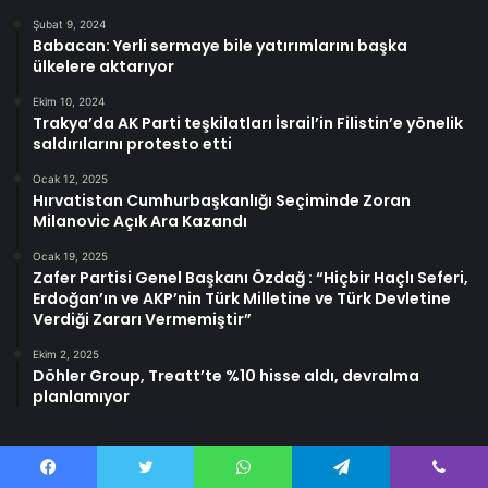
Şubat 9, 2024
Babacan: Yerli sermaye bile yatırımlarını başka
ülkelere aktarıyor
Ekim 10, 2024
Trakya’da AK Parti teşkilatları İsrail’in Filistin’e yönelik
saldırılarını protesto etti
Ocak 12, 2025
Hırvatistan Cumhurbaşkanlığı Seçiminde Zoran
Milanovic Açık Ara Kazandı
Ocak 19, 2025
Zafer Partisi Genel Başkanı Özdağ : “Hiçbir Haçlı Seferi,
Erdoğan’ın ve AKP’nin Türk Milletine ve Türk Devletine
Verdiği Zararı Vermemiştir”
Ekim 2, 2025
Döhler Group, Treatt’te %10 hisse aldı, devralma
planlamıyor