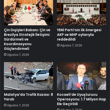
Çin Dışişleri Bakanı: Çin ve
YENİ Parti’nin ilk önergesi
Brezilya Stratejik İletişimi
AKP ve MHP oylarıyla
Sürdürmeli ve
reddedildi
Koordinasyonu
Ağustos 7, 2026
Güçlendirmeli
Ağustos 7, 2026
Malatya’da Trafik Kazası: 8
Kocaeli’de Uyuşturucu
Yaralı
Operasyonu: 1.7 Milyon Hap
Ele Geçirildi
Ağustos 7, 2026
Ağustos 7, 2026