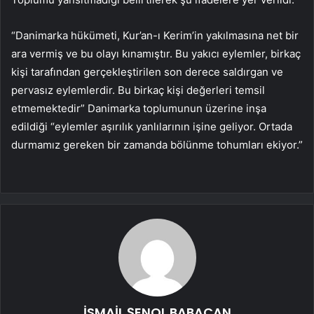
“Danimarka hükümeti, Kur’an-ı Kerim’in yakılmasına net bir
ara vermiş ve bu olayı kınamıştır. Bu yakıcı eylemler, birkaç
kişi tarafından gerçekleştirilen son derece saldırgan ve
pervasız eylemlerdir. Bu birkaç kişi değerleri temsil
etmemektedir” Danimarka toplumunun üzerine inşa
edildiği “eylemler aşırılık yanlılarının işine geliyor. Ortada
durmamız gereken bir zamanda bölünme tohumları ekiyor.”
İSMAİL ŞENOL BABACAN