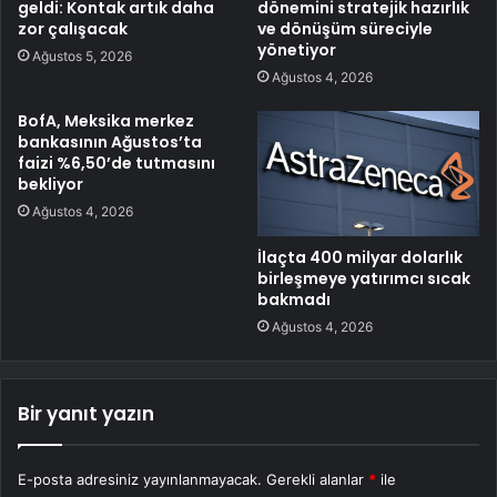
geldi: Kontak artık daha
dönemini stratejik hazırlık
zor çalışacak
ve dönüşüm süreciyle
yönetiyor
Ağustos 5, 2026
Ağustos 4, 2026
BofA, Meksika merkez
bankasının Ağustos’ta
faizi %6,50’de tutmasını
bekliyor
Ağustos 4, 2026
İlaçta 400 milyar dolarlık
birleşmeye yatırımcı sıcak
bakmadı
Ağustos 4, 2026
Bir yanıt yazın
E-posta adresiniz yayınlanmayacak.
Gerekli alanlar
*
ile