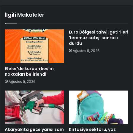
İlgili Makaleler
Euro Bölgesi tahvil getirileri
Temmuz satışı sonrası
durdu
Ağustos 5, 2026
Efeler’de kurban kesim
noktaları belirlendi
Ağustos 5, 2026
Akaryakıta gece yarısı zam
Kırtasiye sektörü, yaz