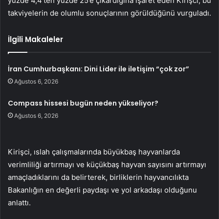
yüzde 4,4’ten yüzde 25’e çıkardığına işaret eden Kirişci, bu
takviyelerin de olumlu sonuçlarının görüldüğünü vurguladı.
İlgili Makaleler
İran Cumhurbaşkanı: Dini Lider ile iletişim “çok zor”
Ağustos 6, 2026
Compass hissesi bugün neden yükseliyor?
Ağustos 6, 2026
Kirişci, ıslah çalışmalarında büyükbaş hayvanlarda
verimliliği artırmayı ve küçükbaş hayvan sayısını artırmayı
amaçladıklarını da belirterek, birliklerin hayvancılıkta
Bakanlığın en değerli paydaşı ve yol arkadaşı olduğunu
anlattı.