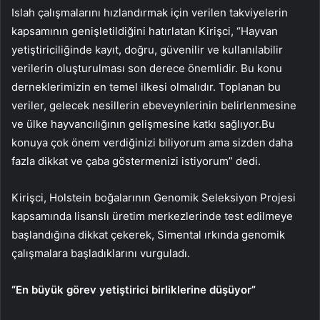
Islah çalışmalarını hızlandırmak için verilen takviyelerin
kapsamının genişletildiğini hatırlatan Kirişci, “Hayvan
yetiştiriciliğinde kayıt, doğru, güvenilir ve kullanılabilir
verilerin oluşturulması son derece önemlidir. Bu konu
derneklerimizin en temel ilkesi olmalıdır. Toplanan bu
veriler, gelecek nesillerin ebeveynlerinin belirlenmesine
ve ülke hayvancılığının gelişmesine katkı sağlıyor.Bu
konuya çok önem verdiğinizi biliyorum ama sizden daha
fazla dikkat ve çaba göstermenizi istiyorum” dedi.
Kirişci, Holstein boğalarının Genomik Seleksiyon Projesi
kapsamında lisanslı üretim merkezlerinde test edilmeye
başlandığına dikkat çekerek, Simental ırkında genomik
çalışmalara başladıklarını vurguladı.
“En büyük görev yetiştirici birliklerine düşüyor”