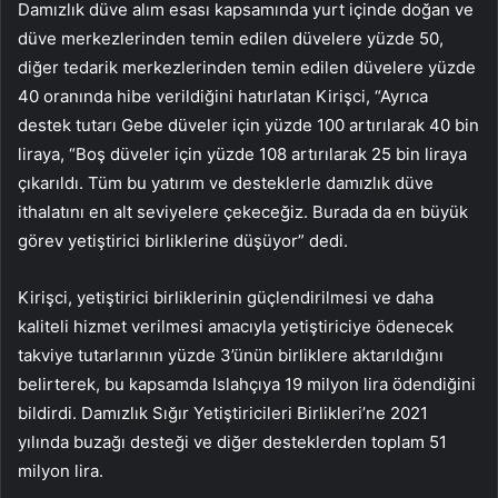
Damızlık düve alım esası kapsamında yurt içinde doğan ve
düve merkezlerinden temin edilen düvelere yüzde 50,
diğer tedarik merkezlerinden temin edilen düvelere yüzde
40 oranında hibe verildiğini hatırlatan Kirişci, “Ayrıca
destek tutarı Gebe düveler için yüzde 100 artırılarak 40 bin
liraya, “Boş düveler için yüzde 108 artırılarak 25 bin liraya
çıkarıldı. Tüm bu yatırım ve desteklerle damızlık düve
ithalatını en alt seviyelere çekeceğiz. Burada da en büyük
görev yetiştirici birliklerine düşüyor” dedi.
Kirişci, yetiştirici birliklerinin güçlendirilmesi ve daha
kaliteli hizmet verilmesi amacıyla yetiştiriciye ödenecek
takviye tutarlarının yüzde 3’ünün birliklere aktarıldığını
belirterek, bu kapsamda Islahçıya 19 milyon lira ödendiğini
bildirdi. Damızlık Sığır Yetiştiricileri Birlikleri’ne 2021
yılında buzağı desteği ve diğer desteklerden toplam 51
milyon lira.