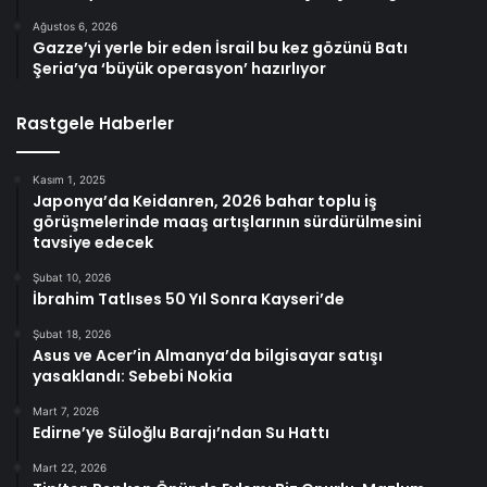
Ağustos 6, 2026
Gazze’yi yerle bir eden İsrail bu kez gözünü Batı
Şeria’ya ‘büyük operasyon’ hazırlıyor
Rastgele Haberler
Kasım 1, 2025
Japonya’da Keidanren, 2026 bahar toplu iş
görüşmelerinde maaş artışlarının sürdürülmesini
tavsiye edecek
Şubat 10, 2026
İbrahim Tatlıses 50 Yıl Sonra Kayseri’de
Şubat 18, 2026
Asus ve Acer’in Almanya’da bilgisayar satışı
yasaklandı: Sebebi Nokia
Mart 7, 2026
Edirne’ye Süloğlu Barajı’ndan Su Hattı
Mart 22, 2026