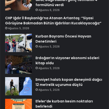
formülünü verdi
Ağustos 6, 2026
CHP Iğdır İl Başkanlığı’na Atanan Artantaş: “Siyasi
Görüşüne Bakmadan Bütün Iğdırlıları Kucaklayacağız”
Ağustos 5, 2026
Kurban Bayramı Öncesi Hayvan
Denetimleri
Ağustos 5, 2026
Erdoğan’ın vizyoner ekonomi sözleri
kitap oldu
Ağustos 5, 2026
Emniyet halatı kopan deneyimli dağcı
12 metrelik uçuruma düştü
Ağustos 5, 2026
Efeler’de kurban kesim noktaları
belirlendi