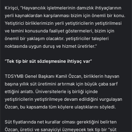
Kirişci, “Hayvancılık işletmelerinin damızlık ihtiyaçlarının
yerli kaynaklardan karşılanması bizim için önemli bir konu.
Yetiştirici birliklerimizin yerli yetiştiricilerin yetiştirilmesi
ve temini konusunda faaliyet göstermeleri, bizim için
önemli bir yaklaşım olacaktır. yetiştiriciler talepleri
noktasında uygun duruş ve hizmet üretirler.”
“Tek tip bir süt sözleşmesine ihtiyaç var”
TDSYMB Genel Başkanı Kamil Özcan, birliklerin hayvan
başına yıllık süt üretimini artırmak için büyük çaba sarf
ettiğini anlattı. Üniversitelerle iş birliği içinde
yetiştiricilerin yetiştirilmeye devam edildiğini vurgulayan
Özcan, bu kapsamda tüm köylere ulaştıklarını söyledi.
Süt fiyatlarında net kurallar olması gerektiğini belirten
Özcan, üretici ve sanayiciyi üzmeyecek tek tip bir “süt