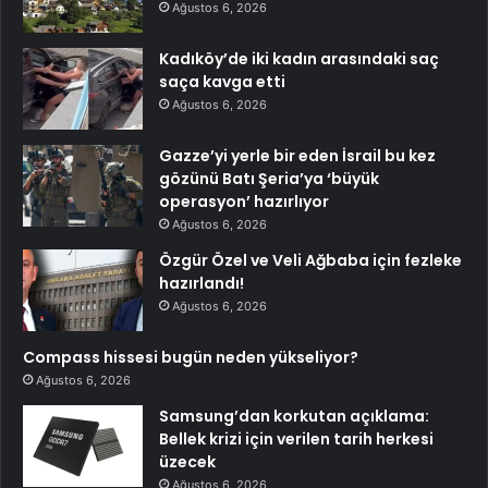
Ağustos 6, 2026
Kadıköy’de iki kadın arasındaki saç
saça kavga etti
Ağustos 6, 2026
Gazze’yi yerle bir eden İsrail bu kez
gözünü Batı Şeria’ya ‘büyük
operasyon’ hazırlıyor
Ağustos 6, 2026
Özgür Özel ve Veli Ağbaba için fezleke
hazırlandı!
Ağustos 6, 2026
Compass hissesi bugün neden yükseliyor?
Ağustos 6, 2026
Samsung’dan korkutan açıklama:
Bellek krizi için verilen tarih herkesi
üzecek
Ağustos 6, 2026