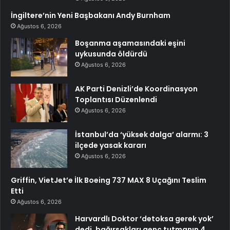
İngiltere’nin Yeni Başbakanı Andy Burnham
Ağustos 6, 2026
Boşanma aşamasındaki eşini
uykusunda öldürdü
Ağustos 6, 2026
AK Parti Denizli’de Koordinasyon
Toplantısı Düzenlendi
Ağustos 6, 2026
İstanbul’da ‘yüksek dalga’ alarmı: 3
ilçede yasak kararı
Ağustos 6, 2026
Griffin, VietJet’e İlk Boeing 737 MAX 8 Uçağını Teslim
Etti
Ağustos 6, 2026
Harvardlı Doktor ‘detoksa gerek yok’
dedi, bağırsakları genç tutmanın 4