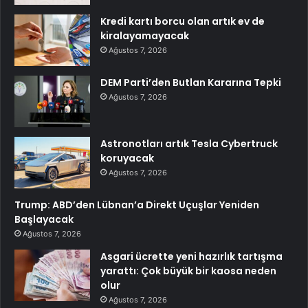
Kredi kartı borcu olan artık ev de
kiralayamayacak
Ağustos 7, 2026
DEM Parti’den Butlan Kararına Tepki
Ağustos 7, 2026
Astronotları artık Tesla Cybertruck
koruyacak
Ağustos 7, 2026
Trump: ABD’den Lübnan’a Direkt Uçuşlar Yeniden
Başlayacak
Ağustos 7, 2026
Asgari ücrette yeni hazırlık tartışma
yarattı: Çok büyük bir kaosa neden
olur
Ağustos 7, 2026