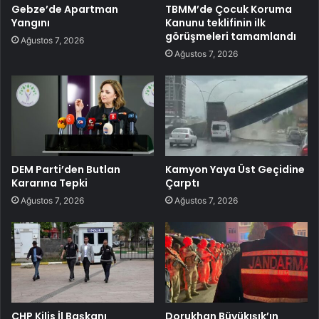
Gebze’de Apartman
TBMM’de Çocuk Koruma
Yangını
Kanunu teklifinin ilk
görüşmeleri tamamlandı
Ağustos 7, 2026
Ağustos 7, 2026
DEM Parti’den Butlan
Kamyon Yaya Üst Geçidine
Kararına Tepki
Çarptı
Ağustos 7, 2026
Ağustos 7, 2026
CHP Kilis İl Başkanı
Dorukhan Büyükışık’ın