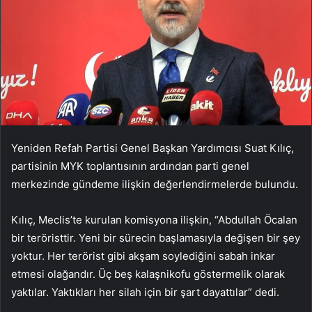
Yeniden Refah Partisi Genel Başkan Yardımcısı Suat Kılıç,
partisinin MYK toplantısının ardından parti genel
merkezinde gündeme ilişkin değerlendirmelerde bulundu.
Kılıç, Meclis’te kurulan komisyona ilişkin, “Abdullah Öcalan
bir teröristtir. Yeni bir sürecin başlamasıyla değişen bir şey
yoktur. Her terörist gibi akşam soylediğini sabah inkar
etmesi olağandır. Üç beş kalaşnikofu göstermelik olarak
yaktılar. Yaktıkları her silah için bir şart dayattılar” dedi.