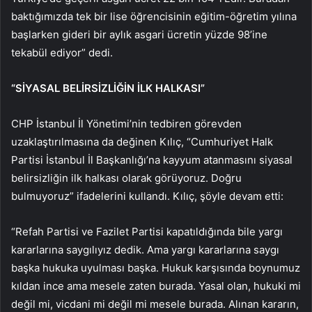
baktığımızda tek bir lise öğrencisinin eğitim-öğretim yılına
başlarken gideri bir aylık asgari ücretin yüzde 98’ine
tekabül ediyor” dedi.
“SİYASAL BELİRSİZLİĞİN İLK HALKASI”
CHP İstanbul İl Yönetimi’nin tedbiren görevden
uzaklaştırılmasına da değinen Kılıç, “Cumhuriyet Halk
Partisi İstanbul İl Başkanlığı’na kayyum atanmasını siyasal
belirsizliğin ilk halkası olarak görüyoruz. Doğru
bulmuyoruz” ifadelerini kullandı. Kılıç, şöyle devam etti:
“Refah Partisi ve Fazilet Partisi kapatıldığında bile yargı
kararlarına saygılıyız dedik. Ama yargı kararlarına saygı
başka hukuka uyulması başka. Hukuk karşısında boynumuz
kıldan ince ama mesele zaten burada. Yasal olan, hukuki mi
değil mi, vicdani mi değil mi mesele burada. Alınan kararın,