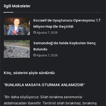
İlgili Makaleler
Kocaeli’de Uyuşturucu Operasyonu: 1.7
Milyon Hap Ele Geçirildi
Ağustos 7, 2026
Samandağ’da Selde Kaybolan Genç
Bulundu
Ağustos 7, 2026
Kılıç, sözlerini şöyle sürdürdü:
“BUNLARLA MASAYA OTURMAK ANLAMIZDIR”
“Bir daha söylüyoruz: Silah bırakma seremonisi
aldatmacadan ibarettir. Terörist silah bırakmaz, bırakmış