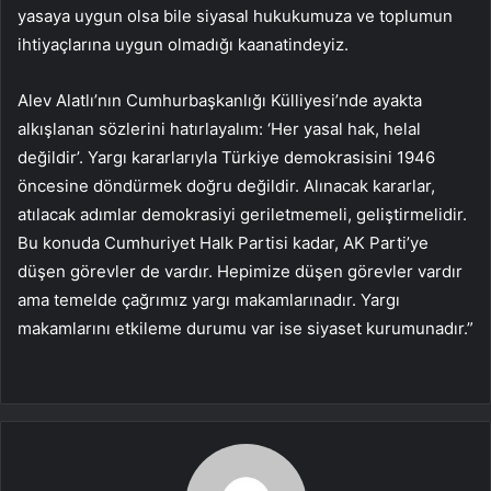
yasaya uygun olsa bile siyasal hukukumuza ve toplumun
ihtiyaçlarına uygun olmadığı kaanatindeyiz.
Alev Alatlı’nın Cumhurbaşkanlığı Külliyesi’nde ayakta
alkışlanan sözlerini hatırlayalım: ‘Her yasal hak, helal
değildir’. Yargı kararlarıyla Türkiye demokrasisini 1946
öncesine döndürmek doğru değildir. Alınacak kararlar,
atılacak adımlar demokrasiyi geriletmemeli, geliştirmelidir.
Bu konuda Cumhuriyet Halk Partisi kadar, AK Parti’ye
düşen görevler de vardır. Hepimize düşen görevler vardır
ama temelde çağrımız yargı makamlarınadır. Yargı
makamlarını etkileme durumu var ise siyaset kurumunadır.”