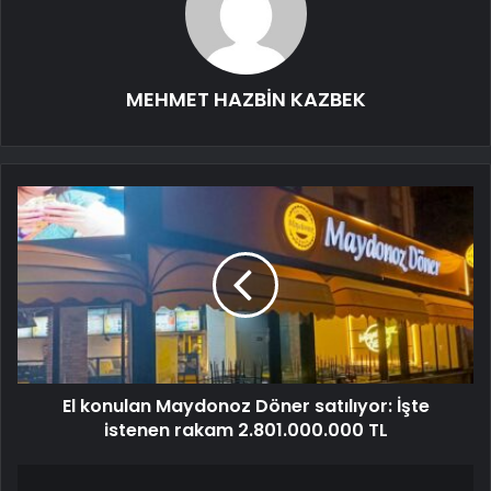
MEHMET HAZBİN KAZBEK
El konulan Maydonoz Döner satılıyor: İşte
istenen rakam 2.801.000.000 TL