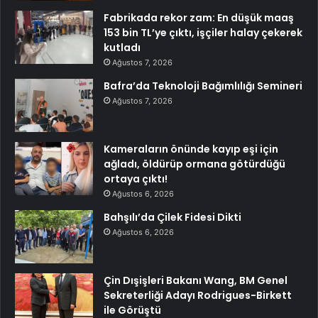
Fabrikada rekor zam: En düşük maaş
153 bin TL’ye çıktı, işçiler halay çekerek
kutladı
Ağustos 7, 2026
Bafra’da Teknoloji Bağımlılığı Semineri
Ağustos 7, 2026
Kameraların önünde kayıp eşi için
ağladı, öldürüp ormana götürdüğü
ortaya çıktı!
Ağustos 6, 2026
Bahşılı’da Çilek Fidesi Dikti
Ağustos 6, 2026
Çin Dışişleri Bakanı Wang, BM Genel
Sekreterliği Adayı Rodrigues-Birkett
ile Görüştü