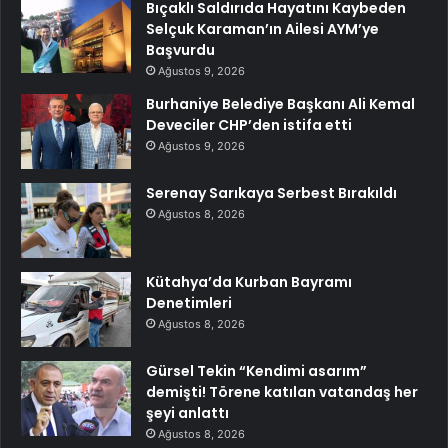
Bıçaklı Saldırıda Hayatını Kaybeden
Selçuk Karaman’ın Ailesi AYM’ye
Başvurdu
Ağustos 9, 2026
Burhaniye Belediye Başkanı Ali Kemal
Deveciler CHP’den istifa etti
Ağustos 9, 2026
Serenay Sarıkaya Serbest Bırakıldı
Ağustos 8, 2026
Kütahya’da Kurban Bayramı
Denetimleri
Ağustos 8, 2026
Gürsel Tekin “Kendimi asarım”
demişti! Törene katılan vatandaş her
şeyi anlattı
Ağustos 8, 2026