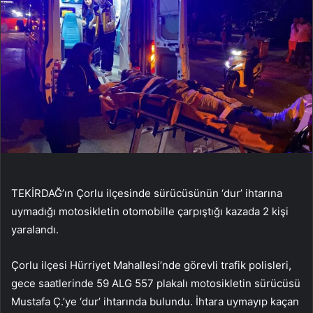
TEKİRDAĞ’ın Çorlu ilçesinde sürücüsünün ‘dur’ ihtarına
uymadığı motosikletin otomobille çarpıştığı kazada 2 kişi
yaralandı.
Çorlu ilçesi Hürriyet Mahallesi’nde görevli trafik polisleri,
gece saatlerinde 59 ALG 557 plakalı motosikletin sürücüsü
Mustafa Ç.’ye ‘dur’ ihtarında bulundu. İhtara uymayıp kaçan