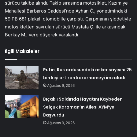
sürücü takibe alındı. Takip sırasında motosiklet, Kazımiye
Mahallesi Barbaros Caddesi’nde Ayhan Ö., yönetimindeki
59 PB 681 plakalı otomobille çarpıştı. Çarpmanın şiddetiyle
motosikletten savrulan sürücü Mustafa Ç. ile arkasındaki
Berkay M., yere düşerek yaralandı.
İlgili Makaleler
Putin, Rus ordusundaki asker sayısını 25
bin kişi artıran kararnameyi imzaladı
Ağustos 9, 2026
Bıçaklı Saldırıda Hayatını Kaybeden
Selçuk Karaman’ın Ailesi AYM’ye
Başvurdu
Ağustos 9, 2026