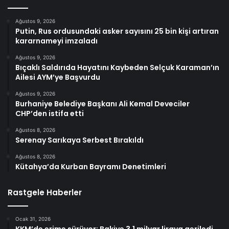
Ağustos 9, 2026
Putin, Rus ordusundaki asker sayısını 25 bin kişi artıran
kararnameyi imzaladı
Ağustos 9, 2026
Bıçaklı Saldırıda Hayatını Kaybeden Selçuk Karaman’ın
Ailesi AYM’ye Başvurdu
Ağustos 9, 2026
Burhaniye Belediye Başkanı Ali Kemal Deveciler
CHP’den istifa etti
Ağustos 8, 2026
Serenay Sarıkaya Serbest Bırakıldı
Ağustos 8, 2026
Kütahya’da Kurban Bayramı Denetimleri
Rastgele Haberler
Ocak 31, 2026
KKM’de erime sürüyor: Bakiye 3,1 milyar liraya geriledi