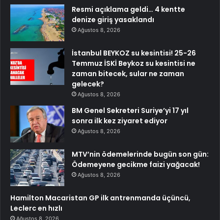
Resmi açıklama geldi… 4 kentte
denize giriş yasaklandı
Ağustos 8, 2026
İstanbul BEYKOZ su kesintisi! 25-26
Temmuz İSKİ Beykoz su kesintisi ne
zaman bitecek, sular ne zaman
gelecek?
Ağustos 8, 2026
BM Genel Sekreteri Suriye’yi 17 yıl
sonra ilk kez ziyaret ediyor
Ağustos 8, 2026
MTV’nin ödemelerinde bugün son gün:
Ödemeyene gecikme faizi yağacak!
Ağustos 8, 2026
Hamilton Macaristan GP ilk antrenmanda üçüncü,
Leclerc en hızlı
Ağustos 8, 2026