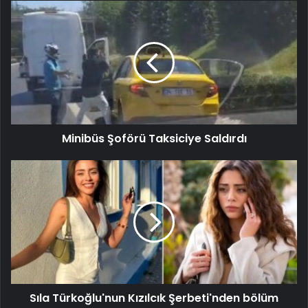
Minibüs Şoförü Taksiciye Saldırdı
Sıla Türkoğlu'nun Kızılcık Şerbeti'nden bölüm