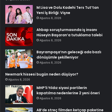
M Lisa ve Dolu Kadehi Ters Tut’tan
Yeni İş Birliği: Vişne
Ağustos 8, 2026
Ahbap soruşturmasında iş insanı
Hüseyin Başaran’a tutuklama talebi
Ağustos 8, 2026
Bayrampaşa’nın geleceği ada bazlı
dönüşümle şekilleniyor
Ağustos 8, 2026
Newmark hissesi bugün neden düşüyor?
Ağustos 8, 2026
MHP’li Yıldız siyasi partilerin
kapatılma nedenlerine 2 yeni öneri
Ağustos 8, 2026
AB’de streç filmden ketçap paketine