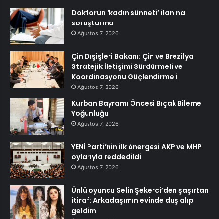
Doktorun ‘kadın sünneti’ ilanına
soruşturma
Ağustos 7, 2026
Çin Dışişleri Bakanı: Çin ve Brezilya
Stratejik İletişimi Sürdürmeli ve
Koordinasyonu Güçlendirmeli
Ağustos 7, 2026
Kurban Bayramı Öncesi Bıçak Bileme
Yoğunluğu
Ağustos 7, 2026
YENİ Parti’nin ilk önergesi AKP ve MHP
oylarıyla reddedildi
Ağustos 7, 2026
Ünlü oyuncu Selin Şekerci’den şaşırtan
itiraf: Arkadaşımın evinde duş alıp
geldim