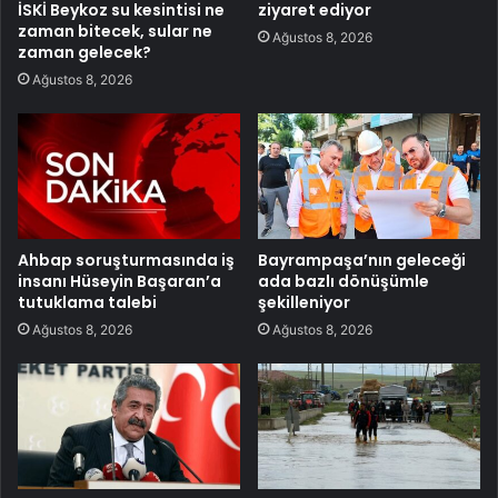
İSKİ Beykoz su kesintisi ne
ziyaret ediyor
zaman bitecek, sular ne
Ağustos 8, 2026
zaman gelecek?
Ağustos 8, 2026
Ahbap soruşturmasında iş
Bayrampaşa’nın geleceği
insanı Hüseyin Başaran’a
ada bazlı dönüşümle
tutuklama talebi
şekilleniyor
Ağustos 8, 2026
Ağustos 8, 2026