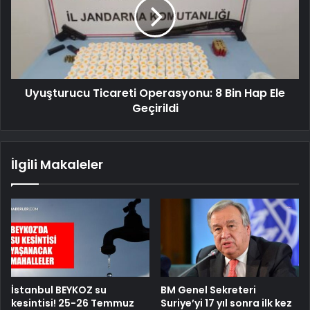
Uyuşturucu Ticareti Operasyonu: 8 Bin Hap Ele
Geçirildi
İlgili Makaleler
İstanbul BEYKOZ su
BM Genel Sekreteri
kesintisi! 25-26 Temmuz
Suriye’yi 17 yıl sonra ilk kez