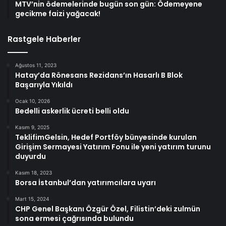
MTV’nin ödemelerinde bugün son gün: Ödemeyene
gecikme faizi yağacak!
Rastgele Haberler
Ağustos 11, 2023
Hatay’da Rönesans Rezidans’ın Hasarlı B Blok
Başarıyla Yıkıldı
Ocak 10, 2026
Bedelli askerlik ücreti belli oldu
Kasım 9, 2025
TeklifimGelsin, Hedef Portföy bünyesinde kurulan
Girişim Sermayesi Yatırım Fonu ile yeni yatırım turunu
duyurdu
Kasım 18, 2023
Borsa İstanbul’dan yatırımcılara uyarı
Mart 15, 2024
CHP Genel Başkanı Özgür Özel, Filistin’deki zulmün
sona ermesi çağrısında bulundu