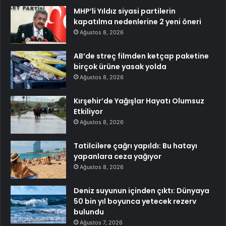
MHP’li Yıldız siyasi partilerin
kapatılma nedenlerine 2 yeni öneri
Ağustos 8, 2026
AB’de streç filmden ketçap paketine
birçok ürüne yasak yolda
Ağustos 8, 2026
Kırşehir’de Yağışlar Hayatı Olumsuz
Etkiliyor
Ağustos 8, 2026
Tatilcilere çağrı yapıldı: Bu hatayı
yapanlara ceza yağıyor
Ağustos 8, 2026
Deniz suyunun içinden çıktı: Dünyaya
50 bin yıl boyunca yetecek rezerv
bulundu
Ağustos 7, 2026