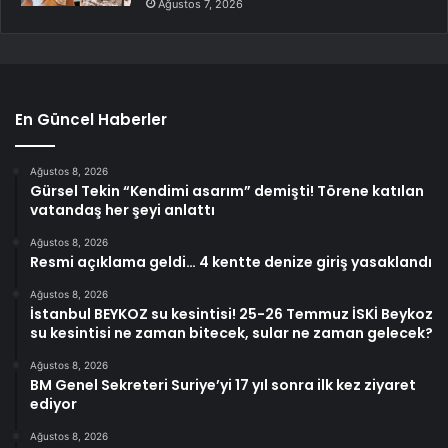
Ağustos 7, 2026
En Güncel Haberler
Ağustos 8, 2026
Gürsel Tekin “Kendimi asarım” demişti! Törene katılan
vatandaş her şeyi anlattı
Ağustos 8, 2026
Resmi açıklama geldi… 4 kentte denize giriş yasaklandı
Ağustos 8, 2026
İstanbul BEYKOZ su kesintisi! 25-26 Temmuz İSKİ Beykoz
su kesintisi ne zaman bitecek, sular ne zaman gelecek?
Ağustos 8, 2026
BM Genel Sekreteri Suriye’yi 17 yıl sonra ilk kez ziyaret
ediyor
Ağustos 8, 2026