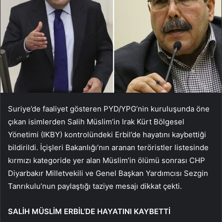
Suriye’de faaliyet gösteren PYD/YPG’nin kuruluşunda öne
çıkan isimlerden Salih Müslim’in Irak Kürt Bölgesel
Yönetimi (IKBY) kontrolündeki Erbil’de hayatını kaybettiği
bildirildi. İçişleri Bakanlığı’nın aranan teröristler listesinde
kırmızı kategoride yer alan Müslim’in ölümü sonrası CHP
Diyarbakır Milletvekili ve Genel Başkan Yardımcısı Sezgin
Tanrıkulu’nun paylaştığı taziye mesajı dikkat çekti.
SALİH MÜSLİM ERBİL’DE HAYATINI KAYBETTİ