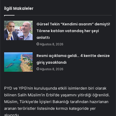
İlgili Makaleler
Gürsel Tekin “Kendimi asarım” demişti!
Törene katılan vatandaş her şeyi
anlattı
Ağustos 8, 2026
Resmi açıklama geldi… 4 kentte denize
giriş yasaklandı
Ağustos 8, 2026
PYD ve YPG’nin kuruluşunda etkili isimlerden biri olarak
bilinen Salih Müslim’in Erbil’de yaşamını yitirdiği öğrenildi.
Müslim, Türkiye’de İçişleri Bakanlığı tarafından hazırlanan
aranan teröristler listesinde kırmızı kategoride yer
alıyordu.