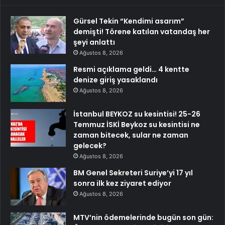
Gürsel Tekin “Kendimi asarım”
demişti! Törene katılan vatandaş her
şeyi anlattı
Ağustos 8, 2026
Resmi açıklama geldi… 4 kentte
denize giriş yasaklandı
Ağustos 8, 2026
İstanbul BEYKOZ su kesintisi! 25-26
Temmuz İSKİ Beykoz su kesintisi ne
zaman bitecek, sular ne zaman
gelecek?
Ağustos 8, 2026
BM Genel Sekreteri Suriye’yi 17 yıl
sonra ilk kez ziyaret ediyor
Ağustos 8, 2026
MTV’nin ödemelerinde bugün son gün: