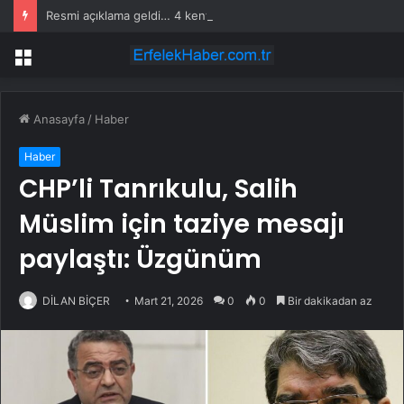
Resmi açıklama geldi… 4 kentte denize giriş yasaklandı
Menü
Anasayfa
/
Haber
Haber
CHP’li Tanrıkulu, Salih
Müslim için taziye mesajı
paylaştı: Üzgünüm
DİLAN BİÇER
Mart 21, 2026
0
0
Bir dakikadan az