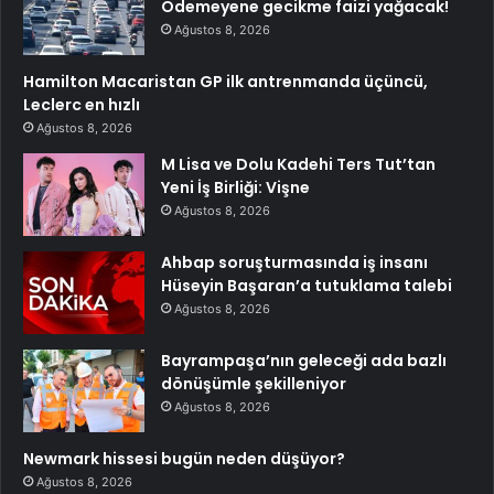
Ödemeyene gecikme faizi yağacak!
Ağustos 8, 2026
Hamilton Macaristan GP ilk antrenmanda üçüncü,
Leclerc en hızlı
Ağustos 8, 2026
M Lisa ve Dolu Kadehi Ters Tut’tan
Yeni İş Birliği: Vişne
Ağustos 8, 2026
Ahbap soruşturmasında iş insanı
Hüseyin Başaran’a tutuklama talebi
Ağustos 8, 2026
Bayrampaşa’nın geleceği ada bazlı
dönüşümle şekilleniyor
Ağustos 8, 2026
Newmark hissesi bugün neden düşüyor?
Ağustos 8, 2026