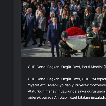
CHP Genel Başkanı Özgür Özel, Parti Meclisi (PM)
CHP Genel Başkanı Özgür Özel, CHP PM toplantıs
ziyaret etti. Aslanlı yoldan yürüyerek mozoley
Atatürk’ün manevi huzurunda saygı duruşunda b
giderek burada Anıtkabir özel kitabını imzaladı