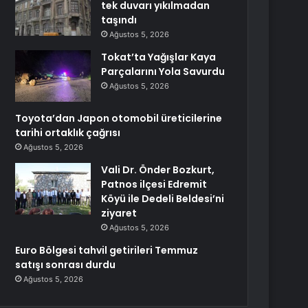
tek duvarı yıkılmadan
taşındı
Ağustos 5, 2026
Tokat’ta Yağışlar Kaya
Parçalarını Yola Savurdu
Ağustos 5, 2026
Toyota’dan Japon otomobil üreticilerine
tarihi ortaklık çağrısı
Ağustos 5, 2026
Vali Dr. Önder Bozkurt,
Patnos ilçesi Edremit
Köyü ile Dedeli Beldesi’ni
ziyaret
Ağustos 5, 2026
Euro Bölgesi tahvil getirileri Temmuz
satışı sonrası durdu
Ağustos 5, 2026