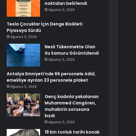
noktaları belirlendi
Ağustos 5, 2026
Tesla Çocuklar İçin Denge Bisikleti
Piyasaya Sürdü
Ağustos 5, 2026
Nesli Tükenmekte Olan
Su Samuru Görüntülendi
Ağustos 5, 2026
Antalya Emniyeti’nde 66 personele ödül,
emekliye ayrılan 33 personele plaket
Ağustos 5, 2026
Genç kadınla yakalanan
Muhammed Cangören,
muhabirin sorusuna
kızdı
Ağustos 5, 2026
18 bin tonluk tarihi konak