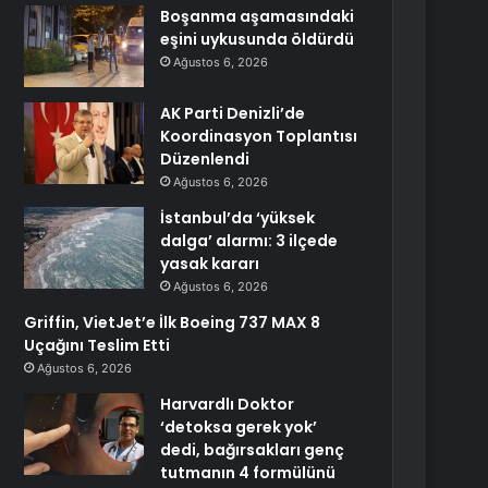
Boşanma aşamasındaki
eşini uykusunda öldürdü
Ağustos 6, 2026
AK Parti Denizli’de
Koordinasyon Toplantısı
Düzenlendi
Ağustos 6, 2026
İstanbul’da ‘yüksek
dalga’ alarmı: 3 ilçede
yasak kararı
Ağustos 6, 2026
Griffin, VietJet’e İlk Boeing 737 MAX 8
Uçağını Teslim Etti
Ağustos 6, 2026
Harvardlı Doktor
‘detoksa gerek yok’
dedi, bağırsakları genç
tutmanın 4 formülünü