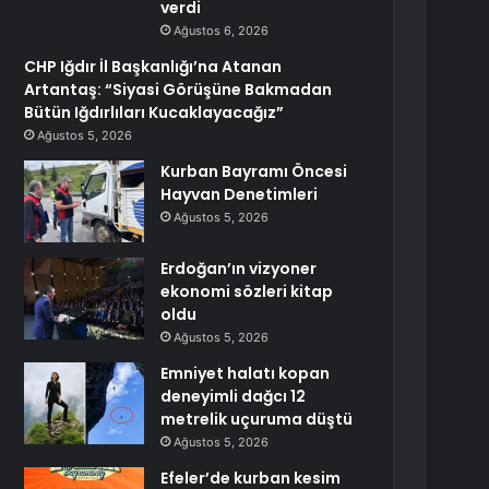
verdi
Ağustos 6, 2026
CHP Iğdır İl Başkanlığı’na Atanan
Artantaş: “Siyasi Görüşüne Bakmadan
Bütün Iğdırlıları Kucaklayacağız”
Ağustos 5, 2026
Kurban Bayramı Öncesi
Hayvan Denetimleri
Ağustos 5, 2026
Erdoğan’ın vizyoner
ekonomi sözleri kitap
oldu
Ağustos 5, 2026
Emniyet halatı kopan
deneyimli dağcı 12
metrelik uçuruma düştü
Ağustos 5, 2026
Efeler’de kurban kesim