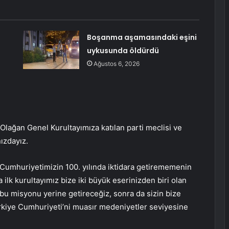
Boşanma aşamasındaki eşini
uykusunda öldürdü
Ağustos 6, 2026
Olağan Genel Kurultayımıza katılan parti meclisi ve
nızdayız.
 Cumhuriyetimizin 100. yılında iktidara getirememenin
 ilk kurultayımız bize iki büyük eserinizden biri olan
 bu misyonu yerine getireceğiz, sonra da sizin bize
Türkiye Cumhuriyeti’ni muasır medeniyetler seviyesine