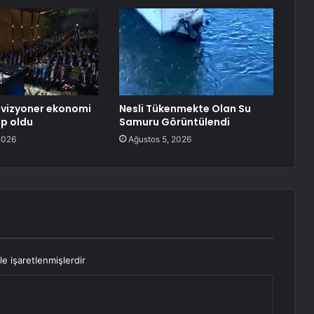
 vizyoner ekonomi
Nesli Tükenmekte Olan Su
ap oldu
Samuru Görüntülendi
2026
Ağustos 5, 2026
le işaretlenmişlerdir