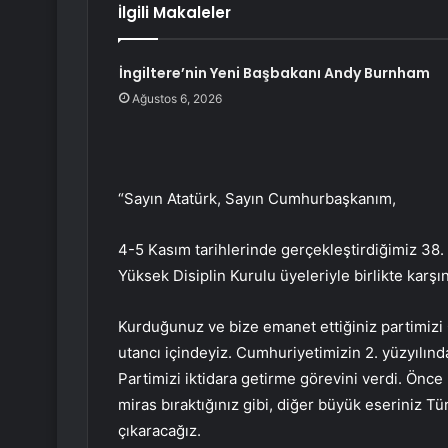
İlgili Makaleler
İngiltere’nin Yeni Başbakanı Andy Burnham
Ağustos 6, 2026
“Sayın Atatürk, Sayın Cumhurbaşkanım,
4-5 Kasım tarihlerinde gerçekleştirdiğimiz 38. 
Yüksek Disiplin Kurulu üyeleriyle birlikte karşı
Kurduğunuz ve bize emanet ettiğiniz partimizi
utancı içindeyiz. Cumhuriyetimizin 2. yüzyılında
Partimizi iktidara getirme görevini verdi. Önce
miras bıraktığınız gibi, diğer büyük eseriniz 
çıkaracağız.