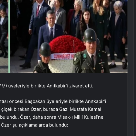
 üyeleriyle birlikte Anıtkabir’i ziyaret etti.
ı öncesi Başbakan üyeleriyle birlikte Anıtkabir’i
e çiçek bırakan Özer, burada Gazi Mustafa Kemal
ulundu. Özer, daha sonra Misak-ı Milli Kulesi’ne
. Özer şu açıklamalarda bulundu: