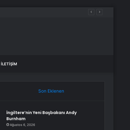
İLETIŞIM
Son Eklenen
İngiltere’nin Yeni Başbakanı Andy
Burnham
Ağustos 6, 2026