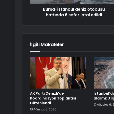
Bursa-İstanbul deniz otobüsü
hattında 6 sefer iptal edildi
İlgili Makaleler
AK Parti Denizli’de
İstanbul’d
Koordinasyon Toplantısı
alarmı: 3 i
Düzenlendi
Ağustos 6, 
Ağustos 6, 2026