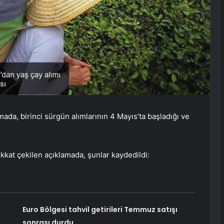
a, birinci sürgün alımlarının 4 Mayıs’ta başladığı ve
kat çekilen açıklamada, şunlar kaydedildi:
Euro Bölgesi tahvil getirileri Temmuz satışı
sonrası durdu