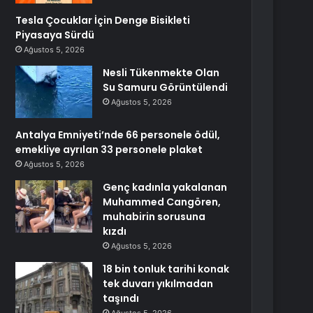
Tesla Çocuklar İçin Denge Bisikleti
Piyasaya Sürdü
Ağustos 5, 2026
Nesli Tükenmekte Olan
Su Samuru Görüntülendi
Ağustos 5, 2026
Antalya Emniyeti’nde 66 personele ödül,
emekliye ayrılan 33 personele plaket
Ağustos 5, 2026
Genç kadınla yakalanan
Muhammed Cangören,
muhabirin sorusuna
kızdı
Ağustos 5, 2026
18 bin tonluk tarihi konak
tek duvarı yıkılmadan
taşındı