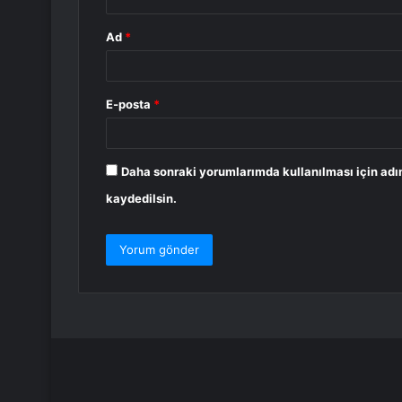
Ad
*
E-posta
*
Daha sonraki yorumlarımda kullanılması için adı
kaydedilsin.