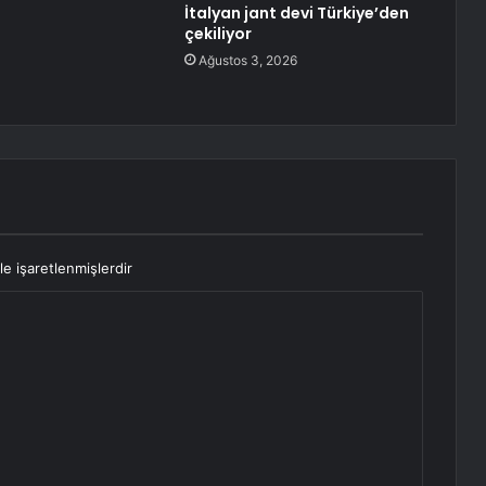
İtalyan jant devi Türkiye’den
çekiliyor
Ağustos 3, 2026
le işaretlenmişlerdir