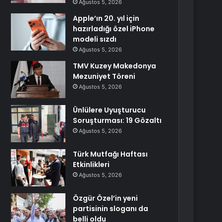
Ağustos 5, 2026
Apple’ın 20. yıl için
hazırladığı özel iPhone
modeli sızdı
Ağustos 5, 2026
TMV Kuzey Makedonya
Mezuniyet Töreni
Ağustos 5, 2026
Ünlülere Uyuşturucu
Soruşturması: 19 Gözaltı
Ağustos 5, 2026
Türk Mutfağı Haftası
Etkinlikleri
Ağustos 5, 2026
Özgür Özel’in yeni
partisinin sloganı da
belli oldu