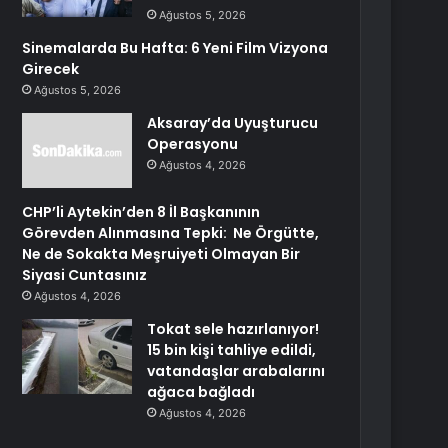
Ağustos 5, 2026
Sinemalarda Bu Hafta: 6 Yeni Film Vizyona
Girecek
Ağustos 5, 2026
Aksaray’da Uyuşturucu
Operasyonu
Ağustos 4, 2026
CHP’li Aytekin’den 8 İl Başkanının
Görevden Alınmasına Tepki: Ne Örgütte,
Ne de Sokakta Meşruiyeti Olmayan Bir
Siyasi Cuntasınız
Ağustos 4, 2026
Tokat sele hazırlanıyor!
15 bin kişi tahliye edildi,
vatandaşlar arabalarını
ağaca bağladı
Ağustos 4, 2026