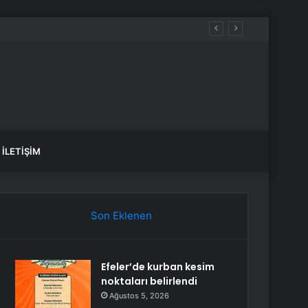
İLETIŞIM
Son Eklenen
Efeler’de kurban kesim
noktaları belirlendi
Ağustos 5, 2026