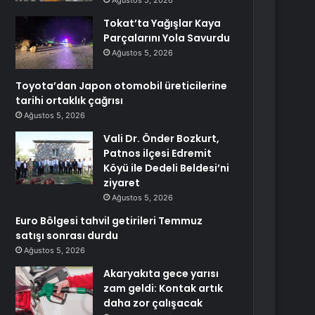
Ağustos 5, 2026
Tokat’ta Yağışlar Kaya
Parçalarını Yola Savurdu
Ağustos 5, 2026
Toyota’dan Japon otomobil üreticilerine
tarihi ortaklık çağrısı
Ağustos 5, 2026
Vali Dr. Önder Bozkurt,
Patnos ilçesi Edremit
Köyü ile Dedeli Beldesi’ni
ziyaret
Ağustos 5, 2026
Euro Bölgesi tahvil getirileri Temmuz
satışı sonrası durdu
Ağustos 5, 2026
Akaryakıta gece yarısı
zam geldi: Kontak artık
daha zor çalışacak