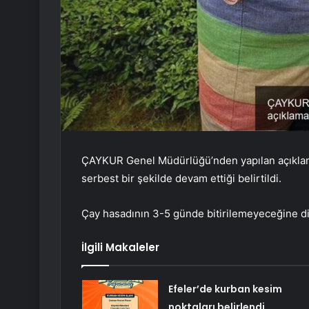
ÇAYKUR Genel Müdürlüğü’nden yapılan açıklamad
serbest bir şekilde devam ettiği belirtildi.
Çay hasadının 3-5 günde bitirilemeyeceğine dik
İlgili Makaleler
Efeler’de kurban kesim
noktaları belirlendi