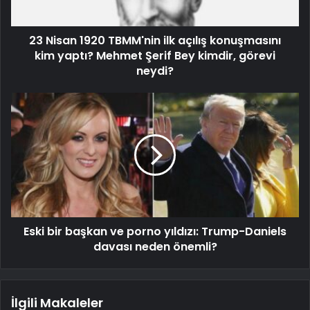
23 Nisan 1920 TBMM'nin ilk açılış konuşmasını
kim yaptı? Mehmet Şerif Bey kimdir, görevi
neydi?
Eski bir başkan ve porno yıldızı: Trump-Daniels
davası neden önemli?
İlgili Makaleler