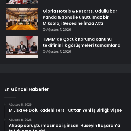
Gloria Hotels & Resorts, Ödüllü bar
Panda & Sons ile unutulmaz bir
Miksoloji Gecesine İmza Attı
Ağustos 7, 2026
TBMM’de Çocuk Koruma Kanunu
teklifinin ilk görüşmeleri tamamlandı
Ağustos 7, 2026
En Güncel Haberler
Ağustos 8, 2026
M Lisa ve Dolu Kadehi Ters Tut’tan Yeni İş Birliği: Vişne
Ağustos 8, 2026
Ahbap soruşturmasında iş insanı Hüseyin Başaran’a
tutuklama talebi