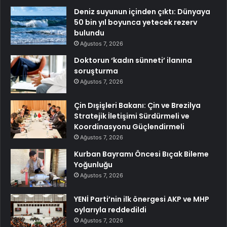
Deniz suyunun içinden çıktı: Dünyaya
50 bin yıl boyunca yetecek rezerv
bulundu
Ağustos 7, 2026
Doktorun ‘kadın sünneti’ ilanına
soruşturma
Ağustos 7, 2026
Çin Dışişleri Bakanı: Çin ve Brezilya
Stratejik İletişimi Sürdürmeli ve
Koordinasyonu Güçlendirmeli
Ağustos 7, 2026
Kurban Bayramı Öncesi Bıçak Bileme
Yoğunluğu
Ağustos 7, 2026
YENİ Parti’nin ilk önergesi AKP ve MHP
oylarıyla reddedildi
Ağustos 7, 2026