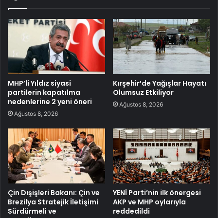
MHP’li Yıldız siyasi
Kırşehir’de Yağışlar Hayatı
partilerin kapatılma
Olumsuz Etkiliyor
nedenlerine 2 yeni öneri
Ağustos 8, 2026
Ağustos 8, 2026
Çin Dışişleri Bakanı: Çin ve
YENİ Parti’nin ilk önergesi
Brezilya Stratejik İletişimi
AKP ve MHP oylarıyla
Sürdürmeli ve
reddedildi