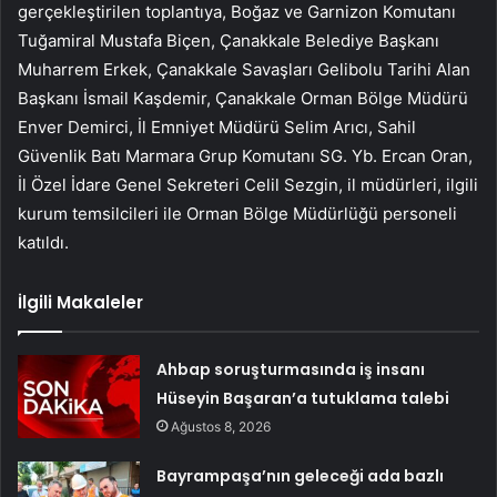
gerçekleştirilen toplantıya, Boğaz ve Garnizon Komutanı
Tuğamiral Mustafa Biçen, Çanakkale Belediye Başkanı
Muharrem Erkek, Çanakkale Savaşları Gelibolu Tarihi Alan
Başkanı İsmail Kaşdemir, Çanakkale Orman Bölge Müdürü
Enver Demirci, İl Emniyet Müdürü Selim Arıcı, Sahil
Güvenlik Batı Marmara Grup Komutanı SG. Yb. Ercan Oran,
İl Özel İdare Genel Sekreteri Celil Sezgin, il müdürleri, ilgili
kurum temsilcileri ile Orman Bölge Müdürlüğü personeli
katıldı.
İlgili Makaleler
Ahbap soruşturmasında iş insanı
Hüseyin Başaran’a tutuklama talebi
Ağustos 8, 2026
Bayrampaşa’nın geleceği ada bazlı