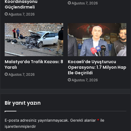
Koordinasyonu
Ağustos 7, 2026
Güçlendirmeli
Ağustos 7, 2026
Malatya’da Trafik Kazası: 8
Kocaeli’de Uyuşturucu
Yaralı
Operasyonu: 1.7 Milyon Hap
Ele Geçirildi
Ağustos 7, 2026
Ağustos 7, 2026
Bir yanıt yazın
E-posta adresiniz yayınlanmayacak.
Gerekli alanlar
*
ile
işaretlenmişlerdir