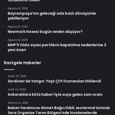
Ağustos 8, 2026
Bayrampaşa’nın geleceği ada bazlı dönüşümle
şekilleniyor
Ağustos 8, 2026
Newmark hissesi bugün neden düşüyor?
Ağustos 8, 2026
MHP’li Yıldız siyasi partilerin kapatılma nedenlerine 2
yeni öneri
Rastgele Haberler
Şubat 19, 2026
Serdivan’da Yangın: Yaşlı Çift Dumandan Etkilendi
Aralık 13, 2024
Ankaralılara kötü haber! İşte suya gelen zam oranı
Temmuz 6, 2026
Bakan Yardımcısı Ahmet Bağcı Dikili Jeotermal Isıtmalı
Sera Organize Tarım Bölgesi’nde İncelemelerde