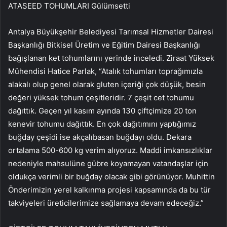
ATASEED TOHUMLARI Gülümsetti
Antalya Büyükşehir Belediyesi Tarımsal Hizmetler Dairesi
Başkanlığı Bitkisel Üretim ve Eğitim Dairesi Başkanlığı
bağışlanan ket tohumlarını yerinde inceledi. Ziraat Yüksek
Mühendisi Hatice Parlak, “Atalık tohumları toprağımızla
alakalı olup genel olarak gluten içeriği çok düşük, besin
değeri yüksek tohum çeşitleridir. 7 çeşit cet tohumu
dağıttık. Geçen yıl kasım ayında 130 çiftçimize 20 ton
kenevir tohumu dağıttık. En çok dağıtımını yaptığımız
buğday çeşidi ise akçalıbasan buğdayı oldu. Dekara
ortalama 500-600 kg verim alıyoruz. Maddi imkansızlıklar
nedeniyle mahsulüne gübre koyamayan vatandaşlar için
oldukça verimli bir buğday olacak gibi görünüyor. Muhittin
Önderimizin yerel kalkınma projesi kapsamında da bu tür
takviyeleri üreticilerimize sağlamaya devam edeceğiz.”