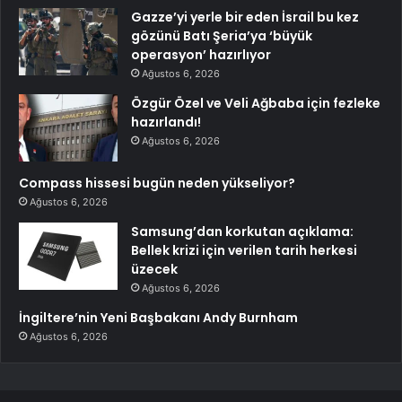
Gazze’yi yerle bir eden İsrail bu kez
gözünü Batı Şeria’ya ‘büyük
operasyon’ hazırlıyor
Ağustos 6, 2026
Özgür Özel ve Veli Ağbaba için fezleke
hazırlandı!
Ağustos 6, 2026
Compass hissesi bugün neden yükseliyor?
Ağustos 6, 2026
Samsung’dan korkutan açıklama:
Bellek krizi için verilen tarih herkesi
üzecek
Ağustos 6, 2026
İngiltere’nin Yeni Başbakanı Andy Burnham
Ağustos 6, 2026