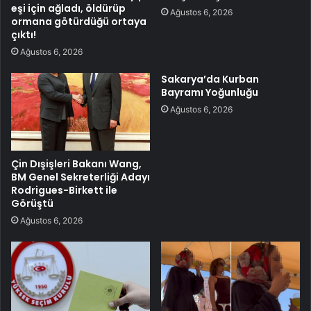
eşi için ağladı, öldürüp
Ağustos 6, 2026
ormana götürdüğü ortaya
çıktı!
Ağustos 6, 2026
Sakarya’da Kurban
Bayramı Yoğunluğu
Ağustos 6, 2026
Çin Dışişleri Bakanı Wang,
BM Genel Sekreterliği Adayı
Rodrigues-Birkett ile
Görüştü
Ağustos 6, 2026