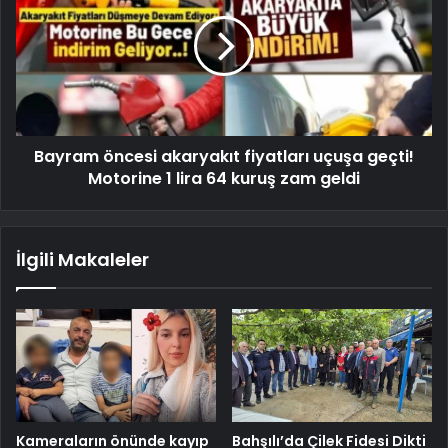
Bayram öncesi akaryakıt fiyatları uçuşa geçti!
Motorine 1 lira 64 kuruş zam geldi
İlgili Makaleler
Kameraların önünde kayıp
Bahşılı’da Çilek Fidesi Dikti