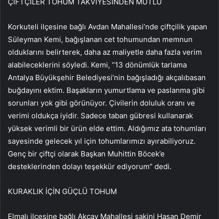
ÇİFTÇİLER TOHUM TAKVİYESİNDEN MUTLU
Korkuteli ilçesine bağlı Avdan Mahallesi’nde çiftçilik yapan
Süleyman Kemi, bağışlanan cet tohumundan memnun
olduklarını belirterek, daha az maliyetle daha fazla verim
alabileceklerini söyledi. Kemi, “13 dönümlük tarlama
Antalya Büyükşehir Belediyesi’nin bağışladığı akçalıbasan
buğdayını ektim. Başakların yumurtlama ve paslanma gibi
sorunları yok gibi görünüyor. Çivilerin doluluk oranı ve
verimi oldukça iyidir. Sadece taban gübresi kullanarak
yüksek verimli bir ürün elde ettim. Aldığımız ata tohumları
sayesinde gelecek yıl için tohumlarımızı ayırabiliyoruz.
Genç bir çiftçi olarak Başkan Muhittin Böcek’e
desteklerinden dolayı teşekkür ediyorum” dedi.
KURAKLIK İÇİN GÜÇLÜ TOHUM
Elmalı ilçesine bağlı Akçay Mahallesi sakini Hasan Demir