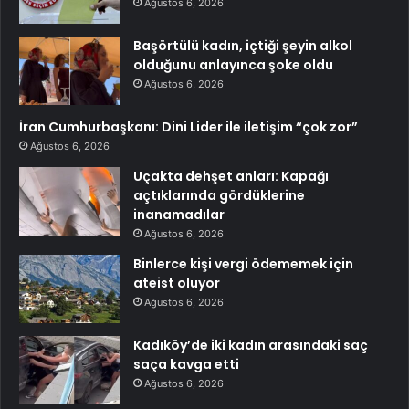
Ağustos 6, 2026
Başörtülü kadın, içtiği şeyin alkol
olduğunu anlayınca şoke oldu
Ağustos 6, 2026
İran Cumhurbaşkanı: Dini Lider ile iletişim “çok zor”
Ağustos 6, 2026
Uçakta dehşet anları: Kapağı
açtıklarında gördüklerine
inanamadılar
Ağustos 6, 2026
Binlerce kişi vergi ödememek için
ateist oluyor
Ağustos 6, 2026
Kadıköy’de iki kadın arasındaki saç
saça kavga etti
Ağustos 6, 2026