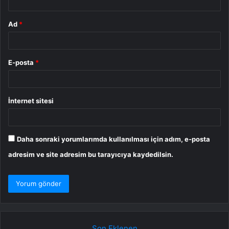
Ad
*
E-posta
*
İnternet sitesi
Daha sonraki yorumlarımda kullanılması için adım, e-posta
adresim ve site adresim bu tarayıcıya kaydedilsin.
Son Eklenen