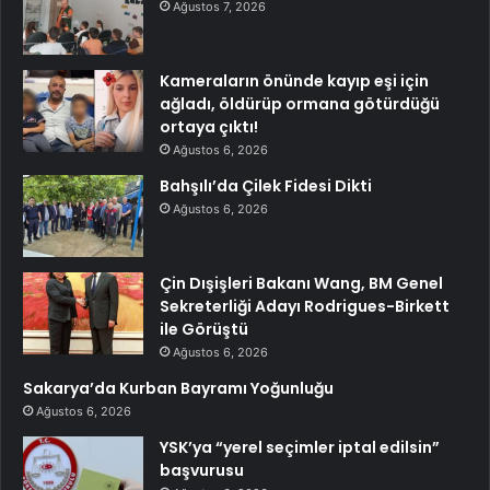
Ağustos 7, 2026
Kameraların önünde kayıp eşi için
ağladı, öldürüp ormana götürdüğü
ortaya çıktı!
Ağustos 6, 2026
Bahşılı’da Çilek Fidesi Dikti
Ağustos 6, 2026
Çin Dışişleri Bakanı Wang, BM Genel
Sekreterliği Adayı Rodrigues-Birkett
ile Görüştü
Ağustos 6, 2026
Sakarya’da Kurban Bayramı Yoğunluğu
Ağustos 6, 2026
YSK’ya “yerel seçimler iptal edilsin”
başvurusu