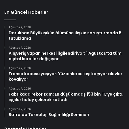
En Güncel Haberler
Ağustos 7, 2026
Dorukhan Büyükışık’ın ölümüne ilişkin soruşturmada 5
tutuklama
Ağustos 7, 2026
Alışveriş yapan herkesi ilgilendiriyor: 1 Ağustos’ta tüm
dijital kurallar değişiyor
Ağustos 7, 2026
Fransa kabusu yaşıyor: Yüzbinlerce kişi kaçıyor alevler
kovalıyor
Ağustos 7, 2026
Fabrikada rekor zam: En düşük maaş 153 bin TL’ye çıktı,
işçiler halay çekerek kutladı
Ağustos 7, 2026
Bafra’da Teknoloji Bağımlılığı Semineri