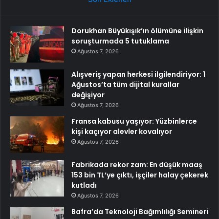
Dorukhan Büyükışık’ın ölümüne ilişkin
soruşturmada 5 tutuklama
Ağustos 7, 2026
Alışveriş yapan herkesi ilgilendiriyor: 1
Ağustos’ta tüm dijital kurallar
değişiyor
Ağustos 7, 2026
Fransa kabusu yaşıyor: Yüzbinlerce
kişi kaçıyor alevler kovalıyor
Ağustos 7, 2026
Fabrikada rekor zam: En düşük maaş
153 bin TL’ye çıktı, işçiler halay çekerek
kutladı
Ağustos 7, 2026
Bafra’da Teknoloji Bağımlılığı Semineri