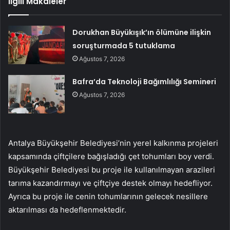
İlgili Makaleler
Dorukhan Büyükışık’ın ölümüne ilişkin
soruşturmada 5 tutuklama
Ağustos 7, 2026
Bafra’da Teknoloji Bağımlılığı Semineri
Ağustos 7, 2026
Antalya Büyükşehir Belediyesi’nin yerel kalkınma projeleri
kapsamında çiftçilere bağışladığı çet tohumları boy verdi.
Büyükşehir Belediyesi bu proje ile kullanılmayan arazileri
tarıma kazandırmayı ve çiftçiye destek olmayı hedefliyor.
Ayrıca bu proje ile cenin tohumlarının gelecek nesillere
aktarılması da hedeflenmektedir.