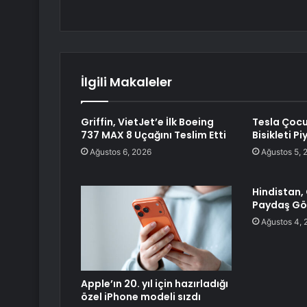
İlgili Makaleler
Griffin, VietJet’e İlk Boeing
Tesla Çocu
737 MAX 8 Uçağını Teslim Etti
Bisikleti P
Ağustos 6, 2026
Ağustos 5, 
Hindistan, 
Paydaş Gö
Ağustos 4, 
Apple’ın 20. yıl için hazırladığı
özel iPhone modeli sızdı