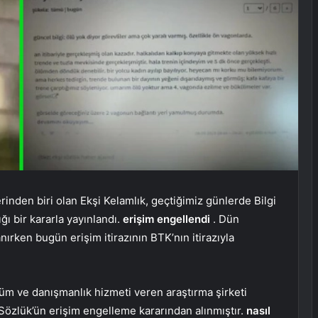
erinden biri olan Ekşi Kelamlık, geçtiğimiz günlerde Bilgi
ğı bir kararla yayınlandı.
erişim engellendi
. Dün
nırken bugün erişim itirazının BTK’nın itirazıyla
üm ve danışmanlık hizmeti veren araştırma şirketi
i Sözlük’ün erişim engelleme kararından alınmıştır.
nasıl