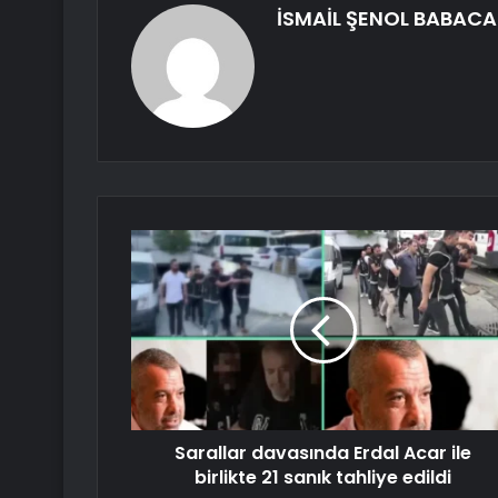
İSMAİL ŞENOL BABAC
Sarallar davasında Erdal Acar ile
birlikte 21 sanık tahliye edildi