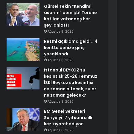
Gürsel Tekin “Kendimi
asarım” demişti! Törene
katılan vatandaş her
şeyi anlattı
Ağustos 8, 2026
Resmi açıklama geldi… 4
kentte denize giriş
yasaklandı
Ağustos 8, 2026
İstanbul BEYKOZ su
kesintisi! 25-26 Temmuz
İSKİ Beykoz su kesintisi
ne zaman bitecek, sular
ne zaman gelecek?
Ağustos 8, 2026
BM Genel Sekreteri
Suriye’yi 17 yıl sonra ilk
kez ziyaret ediyor
Ağustos 8, 2026