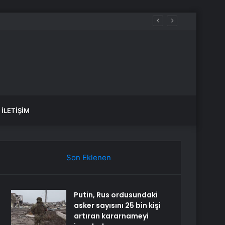
İLETIŞIM
Son Eklenen
Putin, Rus ordusundaki
asker sayısını 25 bin kişi
artıran kararnameyi