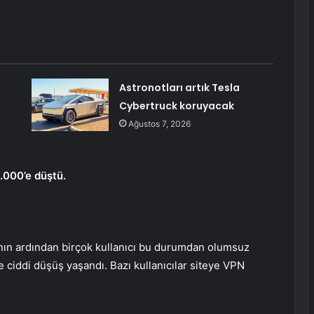
Astronotları artık Tesla
Cybertruck koruyacak
Ağustos 7, 2026
5.000’e düştü.
ının ardından birçok kullanıcı bu durumdan olumsuz
 ciddi düşüş yaşandı. Bazı kullanıcılar siteye VPN