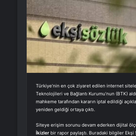
Türkiye’nin en çok ziyaret edilen internet sitel
Teknolojileri ve Bağlantı Kurumu’nun (BTK) aldı
mahkeme tarafından kararın iptal edildiği açıkla
yeniden geldiği ortaya çıktı.
Siteye erişim sorunu devam ederken dijital ölç
İkizler
bir rapor paylaştı. Buradaki bilgiler Ekş