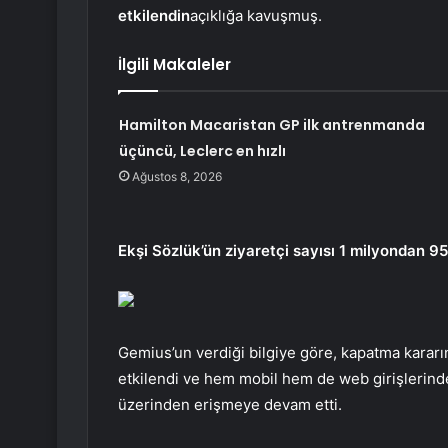
etkilendin
açıklığa kavuşmuş.
İlgili Makaleler
Hamilton Macaristan GP ilk antrenmanda
üçüncü, Leclerc en hızlı
Ağustos 8, 2026
Ekşi Sözlük’ün ziyaretçi sayısı 1 milyondan 9
Gemius’un verdiği bilgiye göre, kapatma karar
etkilendi ve hem mobil hem de web girişlerinde
üzerinden erişmeye devam etti.