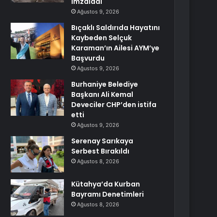
imzaladı
Ağustos 9, 2026
Bıçaklı Saldırıda Hayatını
Kaybeden Selçuk
Karaman’ın Ailesi AYM’ye
Başvurdu
Ağustos 9, 2026
Burhaniye Belediye
Başkanı Ali Kemal
Deveciler CHP’den istifa
etti
Ağustos 9, 2026
Serenay Sarıkaya
Serbest Bırakıldı
Ağustos 8, 2026
Kütahya’da Kurban
Bayramı Denetimleri
Ağustos 8, 2026