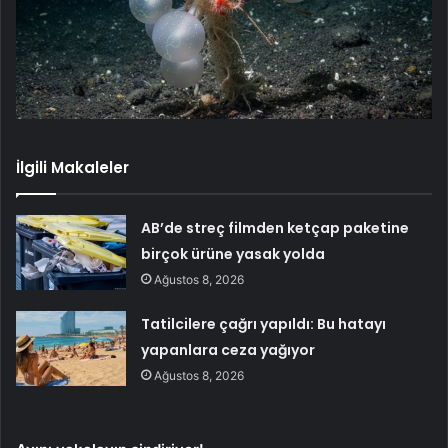
İlgili Makaleler
AB’de streç filmden ketçap paketine
birçok ürüne yasak yolda
Ağustos 8, 2026
Tatilcilere çağrı yapıldı: Bu hatayı
yapanlara ceza yağıyor
Ağustos 8, 2026