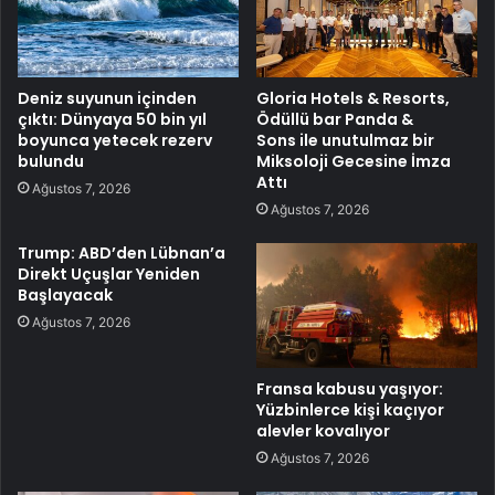
Deniz suyunun içinden
Gloria Hotels & Resorts,
çıktı: Dünyaya 50 bin yıl
Ödüllü bar Panda &
boyunca yetecek rezerv
Sons ile unutulmaz bir
bulundu
Miksoloji Gecesine İmza
Attı
Ağustos 7, 2026
Ağustos 7, 2026
Trump: ABD’den Lübnan’a
Direkt Uçuşlar Yeniden
Başlayacak
Ağustos 7, 2026
Fransa kabusu yaşıyor:
Yüzbinlerce kişi kaçıyor
alevler kovalıyor
Ağustos 7, 2026