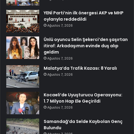
YENİ Parti’nin ilk önergesi AKP ve MHP
oylarıyla reddedildi
Ağustos 7, 2026
Ünlü oyuncu Selin Şekerci’den şaşırtan
itiraf: Arkadaşımın evinde duş alıp
geldim
Ağustos 7, 2026
Malatya’da Trafik Kazası: 8 Yaralı
Ağustos 7, 2026
Kocaeli’de Uyuşturucu Operasyonu:
1.7 Milyon Hap Ele Geçirildi
Ağustos 7, 2026
Samandağ’da Selde Kaybolan Genç
Bulundu