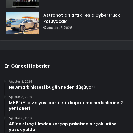
Astronotları artık Tesla Cybertruck
koruyacak
Ağustos 7, 2026
En Güncel Haberler
Ağustos 8, 2026
Newmark hissesi bugün neden düşüyor?
Ağustos 8, 2026
MHP’li Yıldız siyasi partilerin kapatılma nedenlerine 2
yeni öneri
Ağustos 8, 2026
AB’de streç filmden ketçap paketine birçok ürüne
yasak yolda