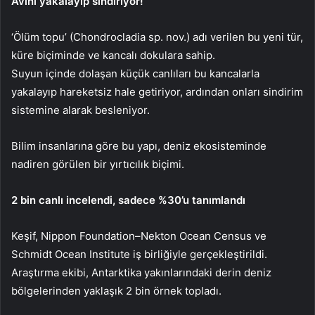
Avını yakalayıp sindiriyor!
‘Ölüm topu’ (Chondrocladia sp. nov.) adı verilen bu yeni tür,
küre biçiminde ve kancalı dokulara sahip.
Suyun içinde dolaşan küçük canlıları bu kancalarla
yakalayıp hareketsiz hale getiriyor, ardından onları sindirim
sistemine alarak besleniyor.
Bilim insanlarına göre bu yapı, deniz ekosisteminde
nadiren görülen bir yırtıcılık biçimi.
2 bin canlı incelendi, sadece %30’u tanımlandı
Keşif, Nippon Foundation–Nekton Ocean Census ve
Schmidt Ocean Institute iş birliğiyle gerçekleştirildi.
Araştırma ekibi, Antarktika yakınlarındaki derin deniz
bölgelerinden yaklaşık 2 bin örnek topladı.