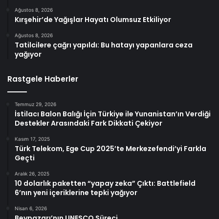
Ağustos 8, 2026
Kırşehir’de Yağışlar Hayatı Olumsuz Etkiliyor
Ağustos 8, 2026
Tatilcilere çağrı yapıldı: Bu hatayı yapanlara ceza
yağıyor
Rastgele Haberler
Temmuz 29, 2026
İstilacı Balon Balığı İçin Türkiye ile Yunanistan’ın Verdiği
Destekler Arasındaki Fark Dikkati Çekiyor
Kasım 17, 2025
Türk Telekom, Ege Cup 2025’te Merkezefendi’yi Farkla
Geçti
Aralık 26, 2025
10 dolarlık paketten “yapay zeka” Çıktı: Battlefield
6’nın yeni içeriklerine tepki yağıyor
Nisan 6, 2026
Beypazarı’nın UNESCO Süreci