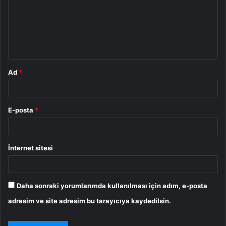
u
m
*
Ad
*
E-posta
*
İnternet sitesi
Daha sonraki yorumlarımda kullanılması için adım, e-posta
adresim ve site adresim bu tarayıcıya kaydedilsin.