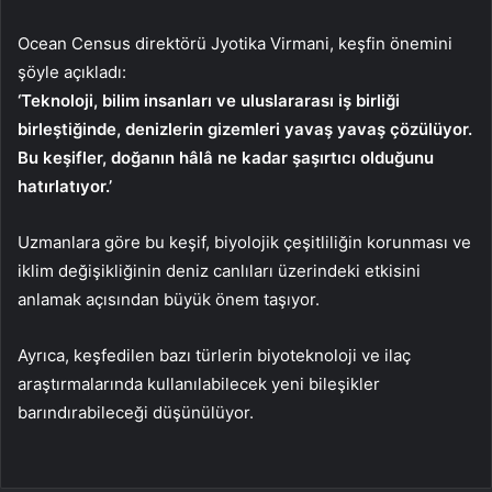
Ocean Census direktörü Jyotika Virmani, keşfin önemini
şöyle açıkladı:
‘Teknoloji, bilim insanları ve uluslararası iş birliği
birleştiğinde, denizlerin gizemleri yavaş yavaş çözülüyor.
Bu keşifler, doğanın hâlâ ne kadar şaşırtıcı olduğunu
hatırlatıyor.’
Uzmanlara göre bu keşif, biyolojik çeşitliliğin korunması ve
iklim değişikliğinin deniz canlıları üzerindeki etkisini
anlamak açısından büyük önem taşıyor.
Ayrıca, keşfedilen bazı türlerin biyoteknoloji ve ilaç
araştırmalarında kullanılabilecek yeni bileşikler
barındırabileceği düşünülüyor.