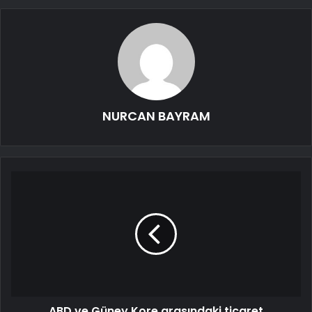
NURCAN BAYRAM
ABD ve Güney Kore arasındaki ticaret