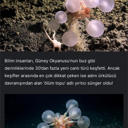
Bilim insanları, Güney Okyanusu’nun buz gibi
derinliklerinde 30’dan fazla yeni canlı türü keşfetti. Ancak
keşifler arasında en çok dikkat çeken ise adını ürkütücü
davranışından alan ‘ölüm topu’ adlı yırtıcı sünger oldu!