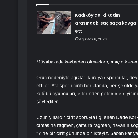
Kadıköy’de iki kadın
arasındaki saç saça kavga
etti
Ağustos 6, 2026
Müsabakada kaybeden olmazken, maçın kazanan
Oruç nedeniyle ağızları kuruyan sporcular, de
ettiler. Ata sporu ciriti her alanda, her şekilde
kulübü oyuncuları, ellerinden gelenin en iyisin
söylediler.
Uzun yıllardır cirit sporuyla ilgilenen Dede K
olmasına rağmen, çamura rağmen, havanın soğ
“Yine bir cirit gününde birlikteyiz. Sabah kar 