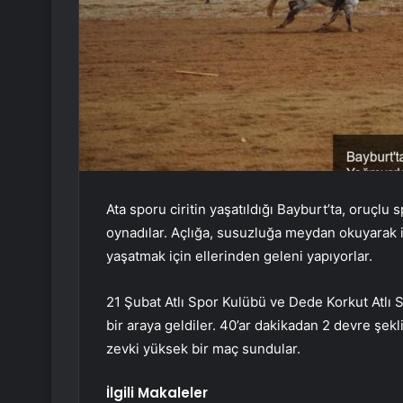
Ata sporu ciritin yaşatıldığı Bayburt’ta, oruçlu
oynadılar. Açlığa, susuzluğa meydan okuyarak i
yaşatmak için ellerinden geleni yapıyorlar.
21 Şubat Atlı Spor Kulübü ve Dede Korkut Atlı 
bir araya geldiler. 40’ar dakikadan 2 devre şek
zevki yüksek bir maç sundular.
İlgili Makaleler