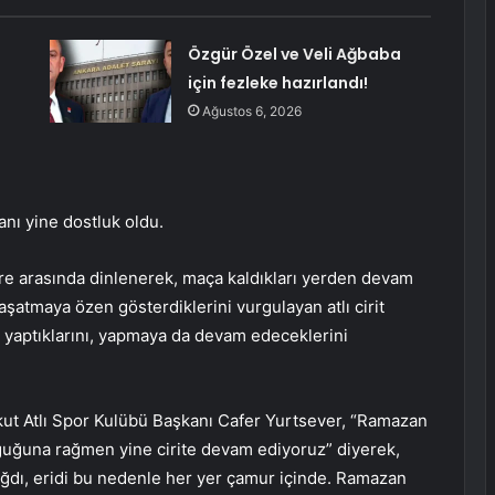
Özgür Özel ve Veli Ağbaba
için fezleke hazırlandı!
Ağustos 6, 2026
ı yine dostluk oldu.
vre arasında dinlenerek, maça kaldıkları yerden devam
 yaşatmaya özen gösterdiklerini vurgulayan atlı cirit
i yaptıklarını, yapmaya da devam edeceklerini
orkut Atlı Spor Kulübü Başkanı Cafer Yurtsever, “Ramazan
uğuna rağmen yine cirite devam ediyoruz” diyerek,
yağdı, eridi bu nedenle her yer çamur içinde. Ramazan