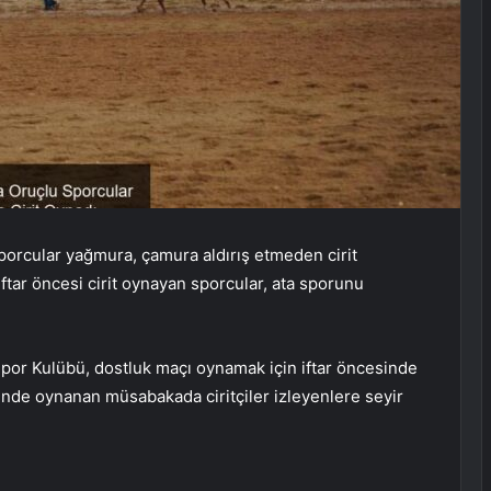
 sporcular yağmura, çamura aldırış etmeden cirit
ftar öncesi cirit oynayan sporcular, ata sporunu
Spor Kulübü, dostluk maçı oynamak için iftar öncesinde
linde oynanan müsabakada ciritçiler izleyenlere seyir