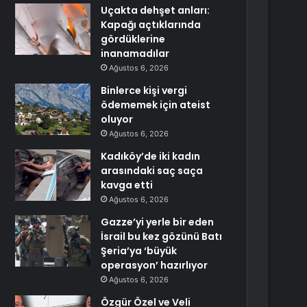
Uçakta dehşet anları:
Kapağı açtıklarında
gördüklerine
inanamadılar
Ağustos 6, 2026
Binlerce kişi vergi
ödememek için ateist
oluyor
Ağustos 6, 2026
Kadıköy’de iki kadın
arasındaki saç saça
kavga etti
Ağustos 6, 2026
Gazze’yi yerle bir eden
İsrail bu kez gözünü Batı
Şeria’ya ‘büyük
operasyon’ hazırlıyor
Ağustos 6, 2026
Özgür Özel ve Veli