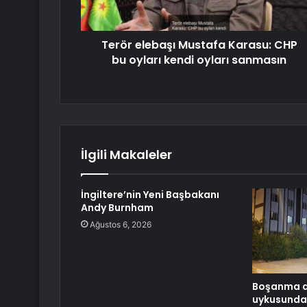
Terör elebaşı Mustafa Karasu: CHP
bu oyları kendi oyları sanmasın
İlgili Makaleler
İngiltere’nin Yeni Başbakanı
Andy Burnham
Ağustos 6, 2026
Boşanma a
uykusunda