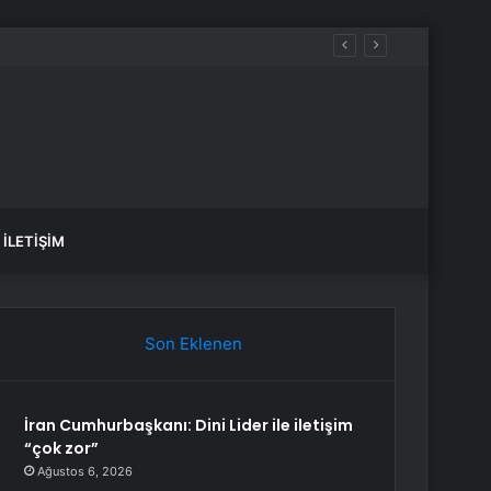
İLETIŞIM
Son Eklenen
İran Cumhurbaşkanı: Dini Lider ile iletişim
“çok zor”
Ağustos 6, 2026