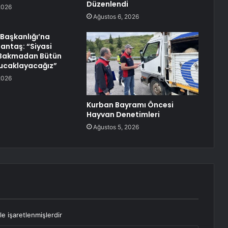
Düzenlendi
2026
Ağustos 6, 2026
l Başkanlığı’na
antaş: “Siyasi
Bakmadan Bütün
 Kucaklayacağız”
2026
Kurban Bayramı Öncesi
Hayvan Denetimleri
Ağustos 5, 2026
le işaretlenmişlerdir