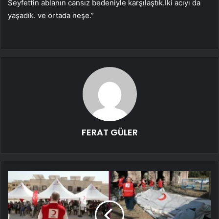
Seyfettin ablanın cansız bedeniyle karşılaştık.İki acıyı da
yaşadık. ve ortada neşe.”
FERAT GÜLER