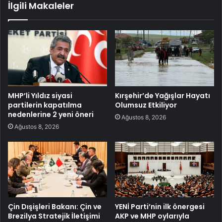
İlgili Makaleler
MHP’li Yıldız siyasi
Kırşehir’de Yağışlar Hayatı
partilerin kapatılma
Olumsuz Etkiliyor
nedenlerine 2 yeni öneri
Ağustos 8, 2026
Ağustos 8, 2026
Çin Dışişleri Bakanı: Çin ve
YENİ Parti’nin ilk önergesi
Brezilya Stratejik İletişimi
AKP ve MHP oylarıyla