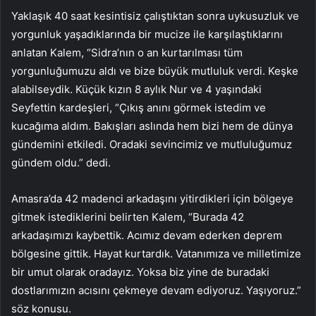
Yaklaşık 40 saat kesintisiz çalıştıktan sonra uykusuzluk ve
yorgunluk yaşadıklarında bir mucize ile karşılaştıklarını
anlatan Kalem, “Sidra’nın o an kurtarılması tüm
yorgunluğumuzu aldı ve bize büyük mutluluk verdi. Keşke
alabilseydik. Küçük kızın 8 aylık Nur ve 4 yaşındaki
Seyfettin kardeşleri, “Çıkış anını görmek istedim ve
kucağıma aldım. Bakışları aslında hem bizi hem de dünya
gündemini etkiledi. Oradaki sevincimiz ve mutluluğumuz
gündem oldu.” dedi.
Amasra’da 42 madenci arkadaşını yitirdikleri için bölgeye
gitmek istediklerini belirten Kalem, “Burada 42
arkadaşımızı kaybettik. Acımız devam ederken deprem
bölgesine gittik. Hayat kurtardık. Vatanımıza ve milletimize
bir umut olarak oradayız. Yoksa biz yine de buradaki
dostlarımızın acısını çekmeye devam ediyoruz. Yaşıyoruz.”
söz konusu.