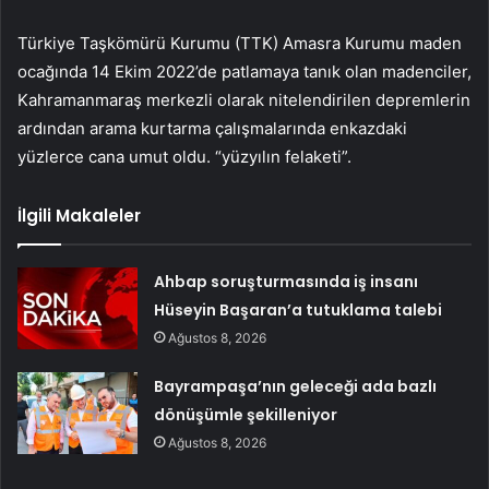
Türkiye Taşkömürü Kurumu (TTK) Amasra Kurumu maden
ocağında 14 Ekim 2022’de patlamaya tanık olan madenciler,
Kahramanmaraş merkezli olarak nitelendirilen depremlerin
ardından arama kurtarma çalışmalarında enkazdaki
yüzlerce cana umut oldu. “yüzyılın felaketi”.
İlgili Makaleler
Ahbap soruşturmasında iş insanı
Hüseyin Başaran’a tutuklama talebi
Ağustos 8, 2026
Bayrampaşa’nın geleceği ada bazlı
dönüşümle şekilleniyor
Ağustos 8, 2026