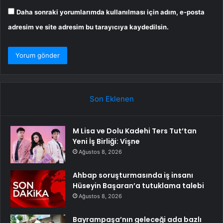
Daha sonraki yorumlarımda kullanılması için adım, e-posta
adresim ve site adresim bu tarayıcıya kaydedilsin.
Son Eklenen
M Lisa ve Dolu Kadehi Ters Tut’tan
Yeni İş Birliği: Vişne
Ağustos 8, 2026
Ahbap soruşturmasında iş insanı
Hüseyin Başaran’a tutuklama talebi
Ağustos 8, 2026
Bayrampaşa’nın geleceği ada bazlı