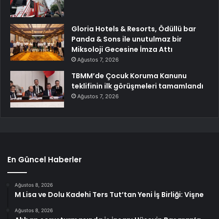
Gloria Hotels & Resorts, Ödüllü bar
Panda & Sons ile unutulmaz bir
Miksoloji Gecesine İmza Attı
Ağustos 7, 2026
TBMM’de Çocuk Koruma Kanunu
teklifinin ilk görüşmeleri tamamlandı
Ağustos 7, 2026
En Güncel Haberler
Ağustos 8, 2026
M Lisa ve Dolu Kadehi Ters Tut’tan Yeni İş Birliği: Vişne
Ağustos 8, 2026