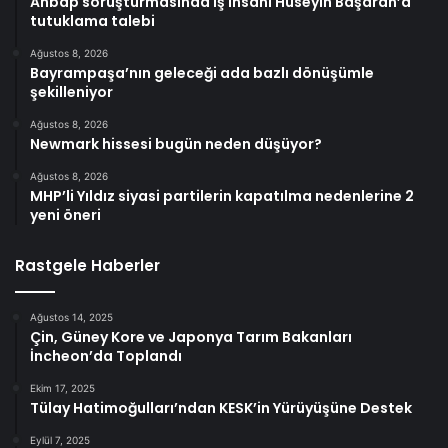
Ahbap soruşturmasında iş insanı Hüseyin Başaran’a
tutuklama talebi
Ağustos 8, 2026
Bayrampaşa’nın geleceği ada bazlı dönüşümle
şekilleniyor
Ağustos 8, 2026
Newmark hissesi bugün neden düşüyor?
Ağustos 8, 2026
MHP’li Yıldız siyasi partilerin kapatılma nedenlerine 2
yeni öneri
Rastgele Haberler
Ağustos 14, 2025
Çin, Güney Kore ve Japonya Tarım Bakanları
İncheon’da Toplandı
Ekim 17, 2025
Tülay Hatimoğulları’ndan KESK’in Yürüyüşüne Destek
Eylül 7, 2025