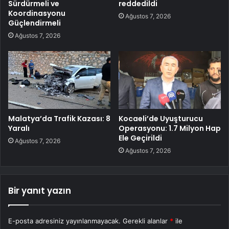
Sürdürmeli ve
reddedildi
Koordinasyonu
Ağustos 7, 2026
Güçlendirmeli
Ağustos 7, 2026
Malatya’da Trafik Kazası: 8
Kocaeli’de Uyuşturucu
Yaralı
Operasyonu: 1.7 Milyon Hap
Ele Geçirildi
Ağustos 7, 2026
Ağustos 7, 2026
Bir yanıt yazın
E-posta adresiniz yayınlanmayacak.
Gerekli alanlar
*
ile