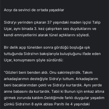
Acıyı da sevinci de ortada yaşadılar
Sidra’yı yerinden çıkaran 37 yaşındaki maden işçisi Talip
Uçar, aynı binada 3. kez çalışırken ses duyduklarını ve
kendi emniyetlerini alarak tünel açtıklarını söyledi.
Bir delik açıp tünelden sonra gördüğü boşluğa ışık
tuttuğunda Sidra’nın bakışlarıyla buluştuğunu ifade eden
Uçar, konuşmasını şöyle sürdürdü:
“Gözleri beni benden aldı. Onu sakinleştirdik. Takım
arkadaşlarımın desteğiyle Sidra’yı tuttum. Arkadaşlarım
beni bacaklarımdan çekti ve Sidra’yı kurtardık. Aynı yerde
anne babasını da kurtardık. Tabii ki Bunun için enkaz altına
girmek zorunda kaldım.Geldiğimde farklı duygular yaşadım
çünkü Sidra’nın 8 aylık ablası Parıltı ile 4 yaşındaki