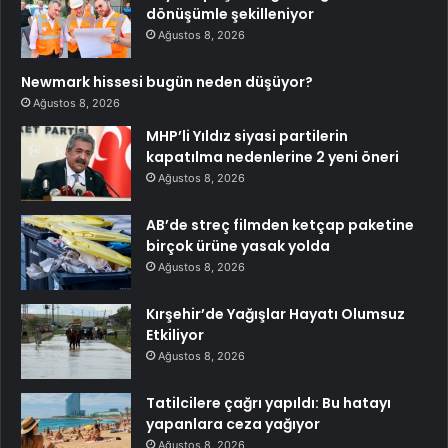
dönüşümle şekilleniyor
Ağustos 8, 2026
Newmark hissesi bugün neden düşüyor?
Ağustos 8, 2026
MHP’li Yıldız siyasi partilerin
kapatılma nedenlerine 2 yeni öneri
Ağustos 8, 2026
AB’de streç filmden ketçap paketine
birçok ürüne yasak yolda
Ağustos 8, 2026
Kırşehir’de Yağışlar Hayatı Olumsuz
Etkiliyor
Ağustos 8, 2026
Tatilcilere çağrı yapıldı: Bu hatayı
yapanlara ceza yağıyor
Ağustos 8, 2026