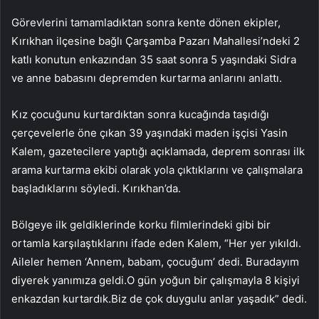
Görevlerini tamamladıktan sonra kente dönen ekipler,
Kırıkhan ilçesine bağlı Çarşamba Pazarı Mahallesi’ndeki 2
katlı konutun enkazından 35 saat sonra 5 yaşındaki Sidra
ve anne babasını depremden kurtarma anlarını anlattı.
Kız çocuğunu kurtardıktan sonra kucağında taşıdığı
çerçevelerle öne çıkan 39 yaşındaki maden işçisi Yasin
Kalem, gazetecilere yaptığı açıklamada, deprem sonrası ilk
arama kurtarma ekibi olarak yola çıktıklarını ve çalışmalara
başladıklarını söyledi. Kırıkhan’da.
Bölgeye ilk geldiklerinde korku filmlerindeki gibi bir
ortamla karşılaştıklarını ifade eden Kalem, “Her yer yıkıldı.
Aileler hemen ‘Annem, babam, çocuğum’ dedi. Buradayım
diyerek yanımıza geldi.O gün yoğun bir çalışmayla 8 kişiyi
enkazdan kurtardık.Biz de çok duygulu anlar yaşadık” dedi.