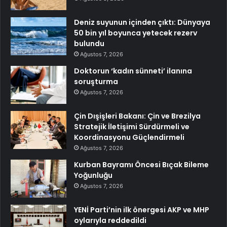
Deniz suyunun içinden çıktı: Dünyaya
50 bin yıl boyunca yetecek rezerv
bulundu
Ağustos 7, 2026
Doktorun ‘kadın sünneti’ ilanına
soruşturma
Ağustos 7, 2026
Çin Dışişleri Bakanı: Çin ve Brezilya
Stratejik İletişimi Sürdürmeli ve
Koordinasyonu Güçlendirmeli
Ağustos 7, 2026
Kurban Bayramı Öncesi Bıçak Bileme
Yoğunluğu
Ağustos 7, 2026
YENİ Parti’nin ilk önergesi AKP ve MHP
oylarıyla reddedildi