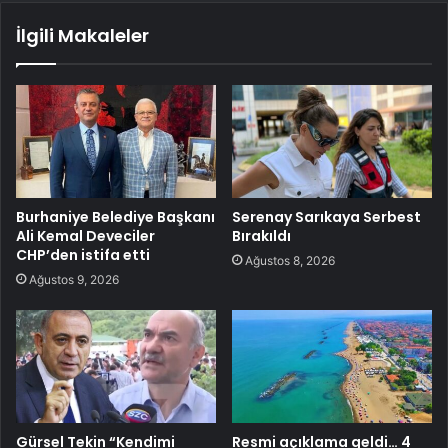
İlgili Makaleler
Burhaniye Belediye Başkanı
Serenay Sarıkaya Serbest
Ali Kemal Deveciler
Bırakıldı
CHP’den istifa etti
Ağustos 8, 2026
Ağustos 9, 2026
Gürsel Tekin “Kendimi
Resmi açıklama geldi… 4