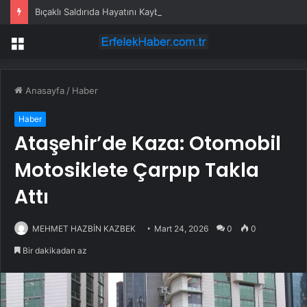
Bıçaklı Saldırıda Hayatını Kaybeden Selçuk Karaman’ın Ailesi AYM’ye Başvurdu
Menü
Anasayfa
/
Haber
Haber
Ataşehir’de Kaza: Otomobil
Motosiklete Çarpıp Takla
Attı
MEHMET HAZBİN KAZBEK
Mart 24, 2026
0
0
Bir dakikadan az