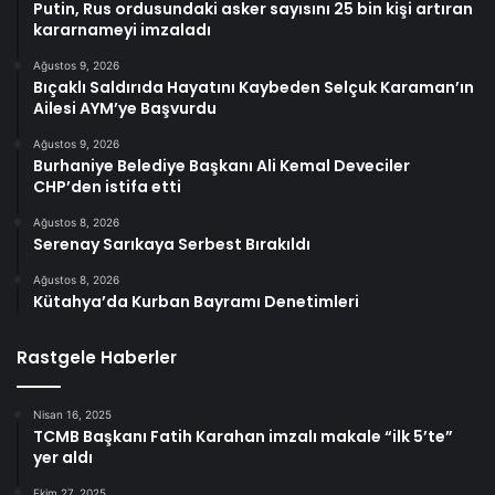
Putin, Rus ordusundaki asker sayısını 25 bin kişi artıran
kararnameyi imzaladı
Ağustos 9, 2026
Bıçaklı Saldırıda Hayatını Kaybeden Selçuk Karaman’ın
Ailesi AYM’ye Başvurdu
Ağustos 9, 2026
Burhaniye Belediye Başkanı Ali Kemal Deveciler
CHP’den istifa etti
Ağustos 8, 2026
Serenay Sarıkaya Serbest Bırakıldı
Ağustos 8, 2026
Kütahya’da Kurban Bayramı Denetimleri
Rastgele Haberler
Nisan 16, 2025
TCMB Başkanı Fatih Karahan imzalı makale “ilk 5’te”
yer aldı
Ekim 27, 2025