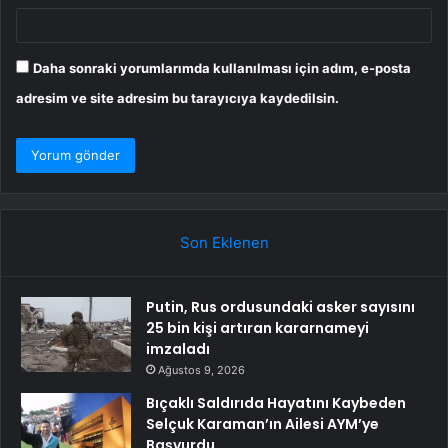
Daha sonraki yorumlarımda kullanılması için adım, e-posta
adresim ve site adresim bu tarayıcıya kaydedilsin.
Son Eklenen
Putin, Rus ordusundaki asker sayısını
25 bin kişi artıran kararnameyi
imzaladı
Ağustos 9, 2026
Bıçaklı Saldırıda Hayatını Kaybeden
Selçuk Karaman’ın Ailesi AYM’ye
Başvurdu