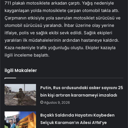
711 plakalı motosiklete arkadan çarptı. Yağış nedeniyle
kayganlaşan yolda motosiklete çarpan otomobil takla attı.
Çarpmanın etkisiyle yola savrulan motosiklet sürücüsü ve
otomobil sürücüsü yaralandı. İhbar üzerine olay yerine
itfaiye, polis ve sağlık ekibi sevk edildi. Sağlık ekipleri
yaralıları ilk müdahalelerinin ardından hastaneye kaldırdı.
Kaza nedeniyle trafik yoğunluğu oluştu. Ekipler kazayla
ilgili inceleme başlattı.
İlgili Makaleler
Putin, Rus ordusundaki asker sayısını 25
bin kişi artıran kararnameyi imzaladı
Ağustos 9, 2026
Bıçaklı Saldırıda Hayatını Kaybeden
Selçuk Karaman’ın Ailesi AYM’ye