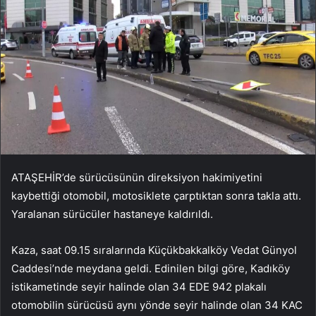
ATAŞEHİR’de sürücüsünün direksiyon hakimiyetini
kaybettiği otomobil, motosiklete çarptıktan sonra takla attı.
Yaralanan sürücüler hastaneye kaldırıldı.
Kaza, saat 09.15 sıralarında Küçükbakkalköy Vedat Günyol
Caddesi’nde meydana geldi. Edinilen bilgi göre, Kadıköy
istikametinde seyir halinde olan 34 EDE 942 plakalı
otomobilin sürücüsü aynı yönde seyir halinde olan 34 KAC