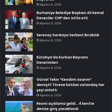
Ağustos 9, 2026
Burhaniye Belediye Başkanı Ali Kemal
Deveciler CHP’den istifa etti
Ağustos 9, 2026
Serenay Sarıkaya Serbest Bırakıldı
Ağustos 8, 2026
Kütahya’da Kurban Bayramı
Denetimleri
Ağustos 8, 2026
Gürsel Tekin “Kendimi asarım”
demişti! Törene katılan vatandaş her
şeyi anlattı
Ağustos 8, 2026
Resmi açıklama geldi… 4 kentte
denize giriş yasaklandı