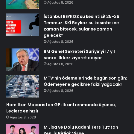
Ağustos 8, 2026
İstanbul BEYKOZ su kesintisi! 25-26
Temmuz İSKİ Beykoz su kesintisi ne
zaman bitecek, sular ne zaman
gelecek?
Ağustos 8, 2026
BM Genel Sekreteri Suriye’yi 17 yıl
sonra ilk kez ziyaret ediyor
Ağustos 8, 2026
MTV’nin ödemelerinde bugün son gün:
Ödemeyene gecikme faizi yağacak!
Ağustos 8, 2026
Hamilton Macaristan GP ilk antrenmanda üçüncü,
Leclerc en hızlı
Ağustos 8, 2026
M Lisa ve Dolu Kadehi Ters Tut’tan
Yeni İş Birliği: Vişne