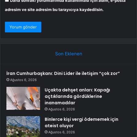
Daha sonraki yorumlarımda kullanılması için adım, e-posta
adresim ve site adresim bu tarayıcıya kaydedilsin.
Son Eklenen
İran Cumhurbaşkanı: Dini Lider ile iletişim “çok zor”
Ağustos 6, 2026
Uçakta dehşet anları: Kapağı
açtıklarında gördüklerine
inanamadılar
Ağustos 6, 2026
Binlerce kişi vergi ödememek için
ateist oluyor
Ağustos 6, 2026