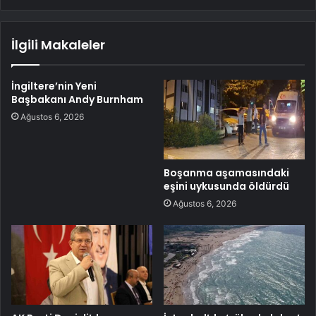
İlgili Makaleler
İngiltere’nin Yeni
Başbakanı Andy Burnham
Ağustos 6, 2026
Boşanma aşamasındaki
eşini uykusunda öldürdü
Ağustos 6, 2026