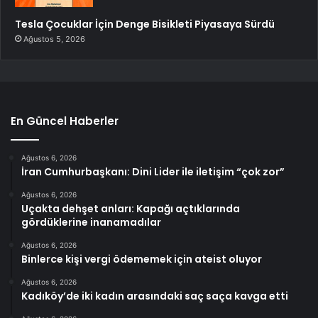
Tesla Çocuklar İçin Denge Bisikleti Piyasaya Sürdü
Ağustos 5, 2026
En Güncel Haberler
Ağustos 6, 2026
İran Cumhurbaşkanı: Dini Lider ile iletişim “çok zor”
Ağustos 6, 2026
Uçakta dehşet anları: Kapağı açtıklarında
gördüklerine inanamadılar
Ağustos 6, 2026
Binlerce kişi vergi ödememek için ateist oluyor
Ağustos 6, 2026
Kadıköy’de iki kadın arasındaki saç saça kavga etti