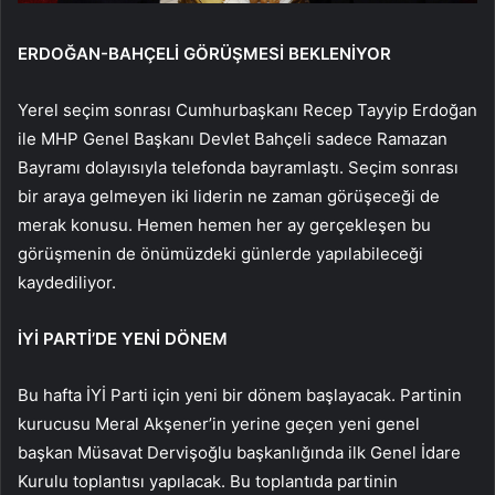
ERDOĞAN-BAHÇELİ GÖRÜŞMESİ BEKLENİYOR
Yerel seçim sonrası Cumhurbaşkanı Recep Tayyip Erdoğan
ile MHP Genel Başkanı Devlet Bahçeli sadece Ramazan
Bayramı dolayısıyla telefonda bayramlaştı. Seçim sonrası
bir araya gelmeyen iki liderin ne zaman görüşeceği de
merak konusu. Hemen hemen her ay gerçekleşen bu
görüşmenin de önümüzdeki günlerde yapılabileceği
kaydediliyor.
İYİ PARTİ’DE YENİ DÖNEM
Bu hafta İYİ Parti için yeni bir dönem başlayacak. Partinin
kurucusu Meral Akşener’in yerine geçen yeni genel
başkan Müsavat Dervişoğlu başkanlığında ilk Genel İdare
Kurulu toplantısı yapılacak. Bu toplantıda partinin