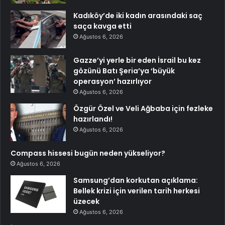
Kadıköy’de iki kadın arasındaki saç
saça kavga etti
Ağustos 6, 2026
Gazze’yi yerle bir eden İsrail bu kez
gözünü Batı Şeria’ya ‘büyük
operasyon’ hazırlıyor
Ağustos 6, 2026
Özgür Özel ve Veli Ağbaba için fezleke
hazırlandı!
Ağustos 6, 2026
Compass hissesi bugün neden yükseliyor?
Ağustos 6, 2026
Samsung’dan korkutan açıklama:
Bellek krizi için verilen tarih herkesi
üzecek
Ağustos 6, 2026