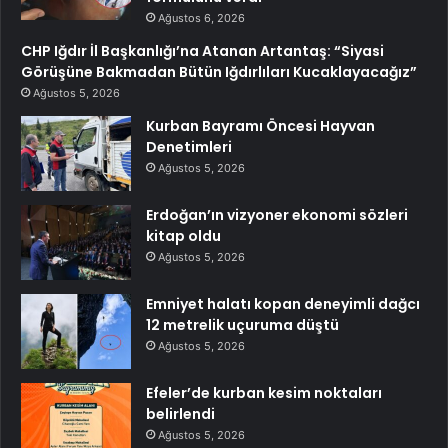
Ağustos 6, 2026
CHP Iğdır İl Başkanlığı’na Atanan Artantaş: “Siyasi
Görüşüne Bakmadan Bütün Iğdırlıları Kucaklayacağız”
Ağustos 5, 2026
Kurban Bayramı Öncesi Hayvan
Denetimleri
Ağustos 5, 2026
Erdoğan’ın vizyoner ekonomi sözleri
kitap oldu
Ağustos 5, 2026
Emniyet halatı kopan deneyimli dağcı
12 metrelik uçuruma düştü
Ağustos 5, 2026
Efeler’de kurban kesim noktaları
belirlendi
Ağustos 5, 2026