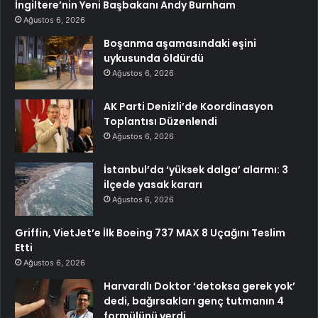
İngiltere’nin Yeni Başbakanı Andy Burnham
Ağustos 6, 2026
Boşanma aşamasındaki eşini
uykusunda öldürdü
Ağustos 6, 2026
AK Parti Denizli’de Koordinasyon
Toplantısı Düzenlendi
Ağustos 6, 2026
İstanbul’da ‘yüksek dalga’ alarmı: 3
ilçede yasak kararı
Ağustos 6, 2026
Griffin, VietJet’e İlk Boeing 737 MAX 8 Uçağını Teslim
Etti
Ağustos 6, 2026
Harvardlı Doktor ‘detoksa gerek yok’
dedi, bağırsakları genç tutmanın 4
formülünü verdi