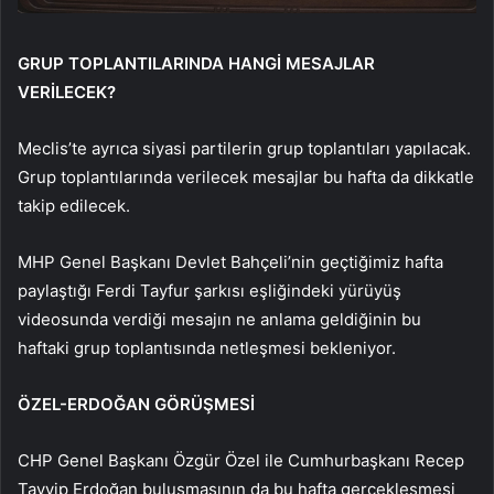
GRUP TOPLANTILARINDA HANGİ MESAJLAR
VERİLECEK?
Meclis’te ayrıca siyasi partilerin grup toplantıları yapılacak.
Grup toplantılarında verilecek mesajlar bu hafta da dikkatle
takip edilecek.
MHP Genel Başkanı Devlet Bahçeli’nin geçtiğimiz hafta
paylaştığı Ferdi Tayfur şarkısı eşliğindeki yürüyüş
videosunda verdiği mesajın ne anlama geldiğinin bu
haftaki grup toplantısında netleşmesi bekleniyor.
ÖZEL-ERDOĞAN GÖRÜŞMESİ
CHP Genel Başkanı Özgür Özel ile Cumhurbaşkanı Recep
Tayyip Erdoğan buluşmasının da bu hafta gerçekleşmesi