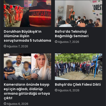
Dorukhan Büyükışık’ın
Bafra’da Teknoloji
ölümüne ilişkin
Bağımlılığı Semineri
soruşturmada 5 tutuklama
Ağustos 7, 2026
Ağustos 7, 2026
Kameraların önünde kayıp
Bahşılı’da Çilek Fidesi Dikti
eşi için ağladı, öldürüp
Ağustos 6, 2026
ormana götürdüğü ortaya
çıktı!
Ağustos 6, 2026