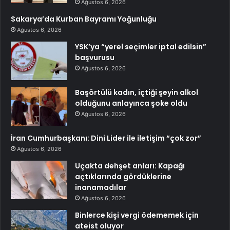
Ağustos 6, 2026
Sakarya’da Kurban Bayramı Yoğunluğu
Ağustos 6, 2026
YSK’ya “yerel seçimler iptal edilsin”
başvurusu
Ağustos 6, 2026
Başörtülü kadın, içtiği şeyin alkol
olduğunu anlayınca şoke oldu
Ağustos 6, 2026
İran Cumhurbaşkanı: Dini Lider ile iletişim “çok zor”
Ağustos 6, 2026
Uçakta dehşet anları: Kapağı
açtıklarında gördüklerine
inanamadılar
Ağustos 6, 2026
Binlerce kişi vergi ödememek için
ateist oluyor