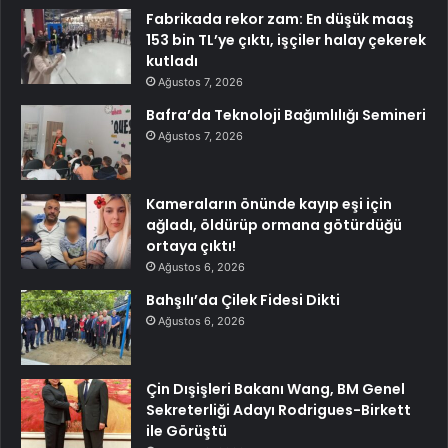
Fabrikada rekor zam: En düşük maaş
153 bin TL’ye çıktı, işçiler halay çekerek
kutladı
Ağustos 7, 2026
Bafra’da Teknoloji Bağımlılığı Semineri
Ağustos 7, 2026
Kameraların önünde kayıp eşi için
ağladı, öldürüp ormana götürdüğü
ortaya çıktı!
Ağustos 6, 2026
Bahşılı’da Çilek Fidesi Dikti
Ağustos 6, 2026
Çin Dışişleri Bakanı Wang, BM Genel
Sekreterliği Adayı Rodrigues-Birkett
ile Görüştü