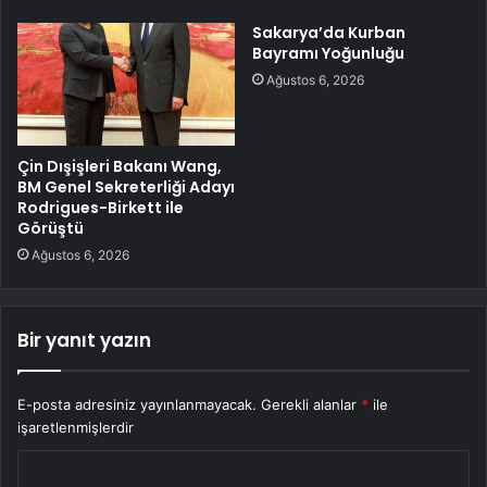
Sakarya’da Kurban
Bayramı Yoğunluğu
Ağustos 6, 2026
Çin Dışişleri Bakanı Wang,
BM Genel Sekreterliği Adayı
Rodrigues-Birkett ile
Görüştü
Ağustos 6, 2026
Bir yanıt yazın
E-posta adresiniz yayınlanmayacak.
Gerekli alanlar
*
ile
işaretlenmişlerdir
Y