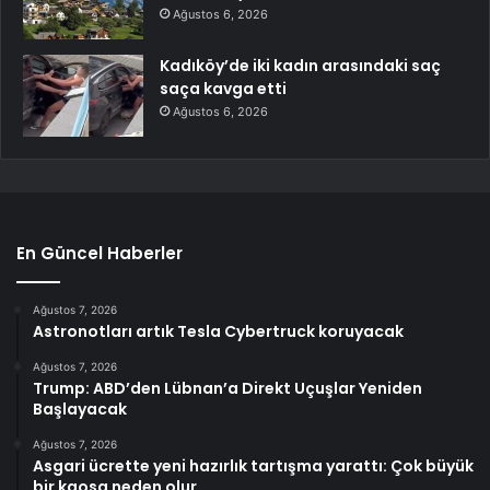
Ağustos 6, 2026
Kadıköy’de iki kadın arasındaki saç
saça kavga etti
Ağustos 6, 2026
En Güncel Haberler
Ağustos 7, 2026
Astronotları artık Tesla Cybertruck koruyacak
Ağustos 7, 2026
Trump: ABD’den Lübnan’a Direkt Uçuşlar Yeniden
Başlayacak
Ağustos 7, 2026
Asgari ücrette yeni hazırlık tartışma yarattı: Çok büyük
bir kaosa neden olur