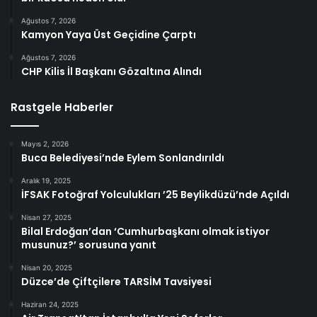
Ağustos 7, 2026
Kamyon Yaya Üst Geçidine Çarptı
Ağustos 7, 2026
CHP Kilis İl Başkanı Gözaltına Alındı
Rastgele Haberler
Mayıs 2, 2026
Buca Belediyesi’nde Eylem Sonlandırıldı
Aralık 19, 2025
İFSAK Fotoğraf Yolculukları ’25 Beylikdüzü’nde Açıldı
Nisan 27, 2025
Bilal Erdoğan’dan ‘Cumhurbaşkanı olmak istiyor
musunuz?’ sorusuna yanıt
Nisan 20, 2025
Düzce’de Çiftçilere TARSİM Tavsiyesi
Haziran 24, 2025