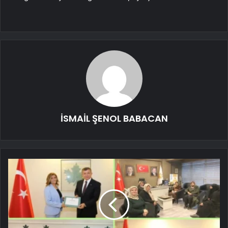
İSMAİL ŞENOL BABACAN