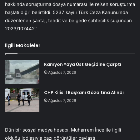
hakkında soruşturma dosya numarası ile re’sen soruşturma
başlatıldığı” belirtildi. 5237 sayılı Türk Ceza Kanunu’nda
düzenlenen şantaj, tehdit ve belgede sahtecilik suçundan
2023/107442.”
İlgili Makaleler
Kamyon Yaya Üst Geçidine Çarptı
Ağustos 7, 2026
CHP Kilis İl Başkanı Gözaltına Alındı
Ağustos 7, 2026
Dün bir sosyal medya hesabı, Muharrem İnce ile ilgili
olduğu iddiasıyla bazı görüntüler paylaştı.