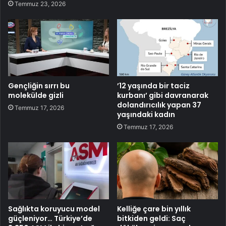
Temmuz 23, 2026
Gençliğin sırrı bu
’12 yaşında bir taciz
molekülde gizli
kurbanı’ gibi davranarak
dolandırıcılık yapan 37
Temmuz 17, 2026
yaşındaki kadın
Temmuz 17, 2026
Sağlıkta koruyucu model
Kelliğe çare bin yıllık
güçleniyor… Türkiye’de
bitkiden geldi: Saç