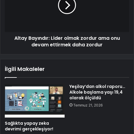
Altay Bayındır: Lider olmak zordur ama onu
devam ettirmek daha zordur
İlgili Makaleler
Yeşilay’dan alkol raporu…
Alkole başlama yaşı 19,4
olarak ölçüldü
Temmuz 21, 2026
Sağlıkta yapay zeka
devrimi gerçekleşiyor!