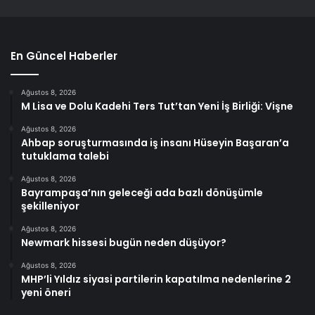
En Güncel Haberler
Ağustos 8, 2026
M Lisa ve Dolu Kadehi Ters Tut’tan Yeni İş Birliği: Vişne
Ağustos 8, 2026
Ahbap soruşturmasında iş insanı Hüseyin Başaran’a
tutuklama talebi
Ağustos 8, 2026
Bayrampaşa’nın geleceği ada bazlı dönüşümle
şekilleniyor
Ağustos 8, 2026
Newmark hissesi bugün neden düşüyor?
Ağustos 8, 2026
MHP’li Yıldız siyasi partilerin kapatılma nedenlerine 2
yeni öneri