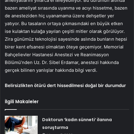
ameliyatlarını yıllarca erteleyebiliyor. Bu durumun altında
bazen ameliyat sırasında uyanma ve acıyı hissetme, bazen
de anesteziden hiç uyanamama üzere dehşetler yer
yatıyor. Bu tasaların ortaya çıkmasındaki en büyük etken
ise kulaktan kulağa yayılan çeşitli mitler olarak görülüyor.
Zira günümüz teknolojisi sayesinde aslında bunların hepsi
birer kent efsanesi olmaktan öteye geçemiyor. Memorial
Bahçelievler Hastanesi Anestezi ve Reanimasyon
Bölümü’nden Uz. Dr. Sibel Erdamar, anestezi hakkında
gerçek bilinen yanlışlar hakkında bilgi verdi.
Belirsizlikten ötürü dert hissedilmesi doğal bir durumdur
İlgili Makaleler
Doktorun ‘kadın sünneti’ ilanına
soruşturma