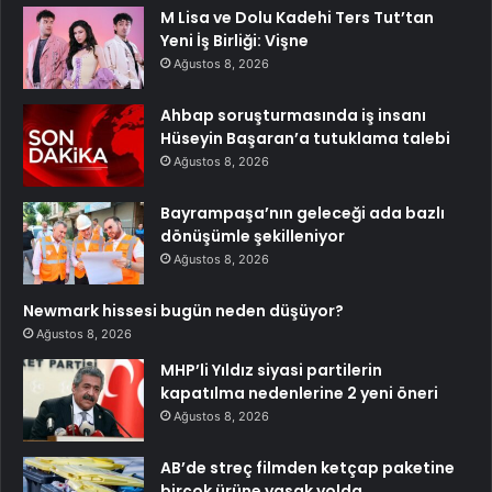
M Lisa ve Dolu Kadehi Ters Tut’tan
Yeni İş Birliği: Vişne
Ağustos 8, 2026
Ahbap soruşturmasında iş insanı
Hüseyin Başaran’a tutuklama talebi
Ağustos 8, 2026
Bayrampaşa’nın geleceği ada bazlı
dönüşümle şekilleniyor
Ağustos 8, 2026
Newmark hissesi bugün neden düşüyor?
Ağustos 8, 2026
MHP’li Yıldız siyasi partilerin
kapatılma nedenlerine 2 yeni öneri
Ağustos 8, 2026
AB’de streç filmden ketçap paketine
birçok ürüne yasak yolda