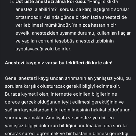
Üst üste anestezi alma korkusu:
“Hangi sıklıkta
anestezi alabilirim?” sorusu da karşılaştığımız sorular
ortasındadır. Aslında günde birden fazla anestezi de
verilebilmesi mümkündür. Yalnızca hastanın bir
evvelki anesteziden uyanma durumu, kullanılan ilaçlar
ve yapılan cerrahi teşebbüs anestezi tabibinin
uygulayacağı yolu belirler.
Anestezi kaygınız varsa bu teklifleri dikkate alın!
Genel anestezi kaygısından arınmanın en yanlışsız yolu, bu
sorulara karşılık oluşturacak gerekli bilgiyi edinmektir.
Burada kıymetli olan, internette edinilen bilgilerin ne
derece gerçek olduğunun teyit edilmesi gerektiğinin ve
sağlam kaynaklardan bilgi edinilmesinin hakikat olduğunun
şuuruna varmaktır. Ameliyata ve anesteziye dair en
yanlışsız bilgiyi doktorun bildiğini unutmadan, ona sorular
sorarak süreci öğrenmek ve bir hastanın bilmesi gerektiği