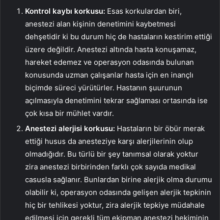
Kontrol kaybı korkusu:
Esas korkulardan biri,
anestezi alan kişinin denetimini kaybetmesi
dehşetidir ki bu durum hiç de hastaların kestirim ettiği
üzere değildir. Anestezi altında hasta konuşamaz,
hareket edemez ve operasyon odasında bulunan
konusunda uzman çalışanlar hasta için en inançlı
biçimde süreci yürütürler. Hastanın şuurunun
açılmasıyla denetimini tekrar sağlaması ortasında ise
çok kısa bir mühlet vardır.
Anestezi alerjisi korkusu:
Hastaların bir öbür merak
ettiği husus da anesteziye karşı alerjilerinin olup
olmadığıdır. Bu türlü bir şey tanımsal olarak yoktur
zira anestezi birbirinden farklı çok sayıda medikal
casusla sağlanır. Bunlardan birine alerjik olma durumu
olabilir ki, operasyon odasında gelişen alerjik tepkinin
hiç bir tehlikesi yoktur, zira alerjik tepkiye müdahale
edilmesi için gerekli tüm ekipman anestezi hekiminin