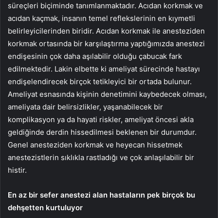
süreçleri biçiminde tanımlanmaktadır. Acıdan korkmak ve
acıdan kaçmak, insanın temel reflekslerinin en kıymetli
belirleyicilerinden biridir. Acıdan korkmak ile anesteziden
korkmak ortasında bir karşılaştırma yaptığımızda anestezi
endişesinin çok daha aşılabilir olduğu çabucak fark
edilmektedir. Lakin elbette ki ameliyat sürecinde hastayı
endişelendirecek birçok tetikleyici bir ortada bulunur.
Ameliyat esnasında kişinin denetimini kaybedecek olması,
ameliyata dair belirsizlikler, yaşanabilecek bir
komplikasyon ya da hayati riskler, ameliyat öncesi akla
geldiğinde derdin hissedilmesi beklenen bir durumdur.
Genel anesteziden korkmak ve heyecan hissetmek
anestezistlerin sıklıkla rastladığı ve çok anlaşılabilir bir
histir.
En az bir sefer anestezi alan hastaların pek birçok bu
dehşetten kurtuluyor