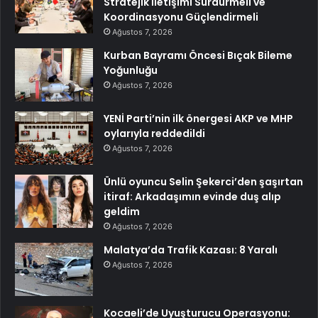
Stratejik İletişimi Sürdürmeli ve
Koordinasyonu Güçlendirmeli
Ağustos 7, 2026
Kurban Bayramı Öncesi Bıçak Bileme
Yoğunluğu
Ağustos 7, 2026
YENİ Parti’nin ilk önergesi AKP ve MHP
oylarıyla reddedildi
Ağustos 7, 2026
Ünlü oyuncu Selin Şekerci’den şaşırtan
itiraf: Arkadaşımın evinde duş alıp
geldim
Ağustos 7, 2026
Malatya’da Trafik Kazası: 8 Yaralı
Ağustos 7, 2026
Kocaeli’de Uyuşturucu Operasyonu: