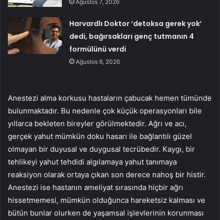
Ağustos 7, 2026
Harvardlı Doktor ‘detoksa gerek yok’
dedi, bağırsakları genç tutmanın 4
formülünü verdi
Ağustos 6, 2026
Anestezi alma korkusu hastaların çabucak hemen tümünde
bulunmaktadır. Bu nedenle çok küçük operasyonları bile
yıllarca bekleten bireyler görülmektedir. Ağrı ve acı,
gerçek yahut mümkün doku hasarı ile bağlantılı güzel
olmayan bir duyusal ve duygusal tecrübedir. Kaygı, bir
tehlikeyi yahut tehdidi algılamaya yahut tanımaya
reaksiyon olarak ortaya çıkan son derece nahoş bir histir.
Anestezi ise hastanın ameliyat sırasında hiçbir ağrı
hissetmemesi, mümkün olduğunca hareketsiz kalması ve
bütün bunlar olurken de yaşamsal işlevlerinin korunması