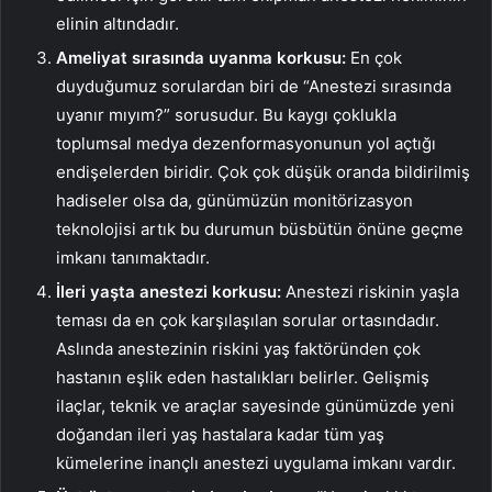
elinin altındadır.
Ameliyat sırasında uyanma korkusu:
En çok
duyduğumuz sorulardan biri de “Anestezi sırasında
uyanır mıyım?” sorusudur. Bu kaygı çoklukla
toplumsal medya dezenformasyonunun yol açtığı
endişelerden biridir. Çok çok düşük oranda bildirilmiş
hadiseler olsa da, günümüzün monitörizasyon
teknolojisi artık bu durumun büsbütün önüne geçme
imkanı tanımaktadır.
İleri yaşta anestezi korkusu:
Anestezi riskinin yaşla
teması da en çok karşılaşılan sorular ortasındadır.
Aslında anestezinin riskini yaş faktöründen çok
hastanın eşlik eden hastalıkları belirler. Gelişmiş
ilaçlar, teknik ve araçlar sayesinde günümüzde yeni
doğandan ileri yaş hastalara kadar tüm yaş
kümelerine inançlı anestezi uygulama imkanı vardır.