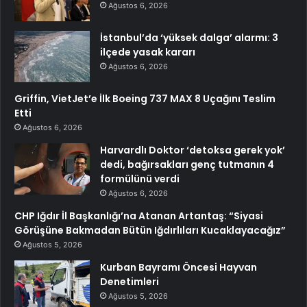
Ağustos 6, 2026
İstanbul’da ‘yüksek dalga’ alarmı: 3
ilçede yasak kararı
Ağustos 6, 2026
Griffin, VietJet’e İlk Boeing 737 MAX 8 Uçağını Teslim
Etti
Ağustos 6, 2026
Harvardlı Doktor ‘detoksa gerek yok’
dedi, bağırsakları genç tutmanın 4
formülünü verdi
Ağustos 6, 2026
CHP Iğdır İl Başkanlığı’na Atanan Artantaş: “Siyasi
Görüşüne Bakmadan Bütün Iğdırlıları Kucaklayacağız”
Ağustos 5, 2026
Kurban Bayramı Öncesi Hayvan
Denetimleri
Ağustos 5, 2026