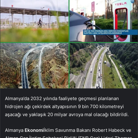
Almanya’da 2032 yılında faaliyete geçmesi planlanan
hidrojen ağı çekirdek altyapısının 9 bin 700 kilometreyi
aşacağı ve yaklaşık 20 milyar avroya mal olacağı bildirildi.
Almanya
Ekonomi
İklim Savunma Bakanı Robert Habeck ve