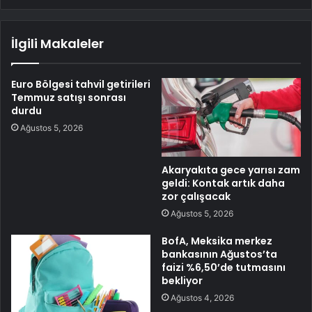
İlgili Makaleler
Euro Bölgesi tahvil getirileri
Temmuz satışı sonrası
durdu
Ağustos 5, 2026
Akaryakıta gece yarısı zam
geldi: Kontak artık daha
zor çalışacak
Ağustos 5, 2026
BofA, Meksika merkez
bankasının Ağustos’ta
faizi %6,50’de tutmasını
bekliyor
Ağustos 4, 2026