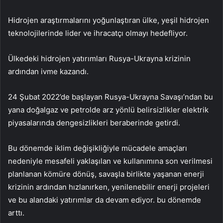
Hidrojen araştırmalarını yoğunlaştıran ülke, yeşil hidrojen
teknolojilerinde lider ve ihracatçı olmayı hedefliyor.
Ülkedeki hidrojen yatırımları Rusya-Ukrayna krizinin
ardından ivme kazandı.
24 Şubat 2022’de başlayan Rusya-Ukrayna Savaşı’ndan bu
yana doğalgaz ve petrolde arz yönlü belirsizlikler elektrik
piyasalarında dengesizlikleri beraberinde getirdi.
Bu dönemde iklim değişikliğiyle mücadele amaçları
nedeniyle mesafeli yaklaşılan ve kullanımına son verilmesi
planlanan kömüre dönüş, savaşla birlikte yaşanan enerji
krizinin ardından hızlanırken, yenilenebilir enerji projeleri
ve bu alandaki yatırımlar da devam ediyor. bu dönemde
arttı.