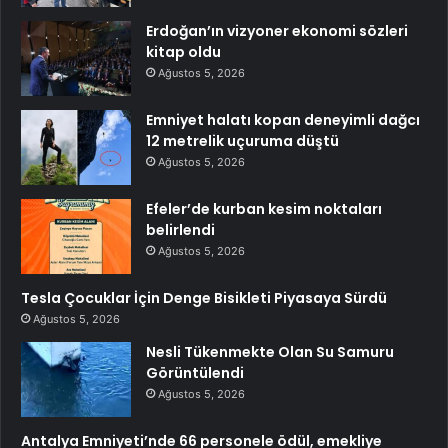
Erdoğan’ın vizyoner ekonomi sözleri
kitap oldu
Ağustos 5, 2026
Emniyet halatı kopan deneyimli dağcı
12 metrelik uçuruma düştü
Ağustos 5, 2026
Efeler’de kurban kesim noktaları
belirlendi
Ağustos 5, 2026
Tesla Çocuklar İçin Denge Bisikleti Piyasaya Sürdü
Ağustos 5, 2026
Nesli Tükenmekte Olan Su Samuru
Görüntülendi
Ağustos 5, 2026
Antalya Emniyeti’nde 66 personele ödül, emekliye