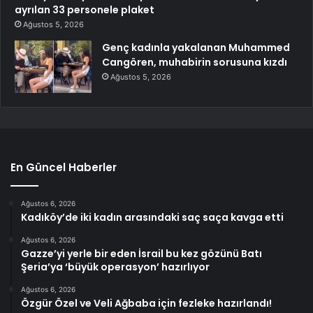
ayrılan 33 personele plaket
Ağustos 5, 2026
Genç kadınla yakalanan Muhammed
Cangören, muhabirin sorusuna kızdı
Ağustos 5, 2026
En Güncel Haberler
Ağustos 6, 2026
Kadıköy’de iki kadın arasındaki saç saça kavga etti
Ağustos 6, 2026
Gazze’yi yerle bir eden İsrail bu kez gözünü Batı
Şeria’ya ‘büyük operasyon’ hazırlıyor
Ağustos 6, 2026
Özgür Özel ve Veli Ağbaba için fezleke hazırlandı!