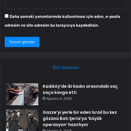
Daha sonraki yorumlarımda kullanılması için adım, e-posta
adresim ve site adresim bu tarayıcıya kaydedilsin.
Son Eklenen
Kadıköy’de iki kadın arasındaki saç
saça kavga etti
Ağustos 6, 2026
Gazze’yi yerle bir eden İsrail bu kez
gözünü Batı Şeria’ya ‘büyük
operasyon’ hazırlıyor
Ağustos 6, 2026