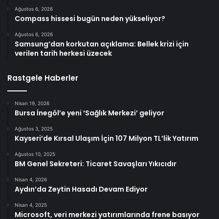
Ağustos 6, 2026
Compass hissesi bugün neden yükseliyor?
Ağustos 6, 2026
Samsung’dan korkutan açıklama: Bellek krizi için
verilen tarih herkesi üzecek
Rastgele Haberler
Nisan 19, 2026
Bursa İnegöl’e yeni ‘Sağlık Merkezi’ geliyor
Ağustos 3, 2025
Kayseri’de Kırsal Ulaşım İçin 107 Milyon TL’lik Yatırım
Ağustos 10, 2025
BM Genel Sekreteri: Ticaret Savaşları Yıkıcıdır
Nisan 4, 2026
Aydın’da Zeytin Hasadı Devam Ediyor
Nisan 4, 2025
Microsoft, veri merkezi yatırımlarında frene basıyor