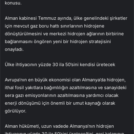
konusu.
Alman kabinesi Temmuz ayında, ülke genelindeki şirketler
için mevcut gaz boru hattı sınırlarının hidrojene
dönüştürülmesini ve merkezi hidrojen ağlarının birbirine
bağlanmasını öngören yeni bir hidrojen stratejisini
onayladı.
Ülke ihtiyacının yüzde 30 ila 50’sini kendisi üretecek
Avrupa’nın en büyük ekonomisi olan Almanya’da hidrojen,
ithal fosil yakıtlara bağımlılığın azaltılmasına ve sanayideki
sera gazı emisyonlarının azaltılmasına yardımcı olacak
enerji dönüşümü için önemli bir umut kaynağı olarak
görülüyor.
Alman hükümeti, uzun vadede Almanya’nın hidrojen
ihtiyacının yüzde 30 ila 50’sini üreteceğini, geri kalanının