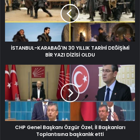
İSTANBUL-KARABAĞ'IN 30 YILLIK TARİHİ DEĞİŞİMİ
BİR YAZI DİZİSİ OLDU
CHP Genel Başkanı Özgür Özel, İl Başkanları
Toplantısına başkanlık etti