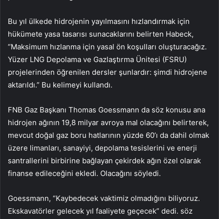
Bu yıl ülkede hidrojenin yayılmasını hızlandırmak için
hükümete yasa tasarısı sunacaklarını belirten Habeck,
“Maksimum hızlanma için yasal ön koşulları oluşturacağız.
Yüzer LNG Depolama ve Gazlaştırma Ünitesi (FSRU)
projelerinden öğrenilen dersler şunlardır: şimdi hidrojene
aktarıldı.” Bu kelimeyi kullandı.
FNB Gaz Başkanı Thomas Goessmann da söz konusu ana
hidrojen ağının 19,8 milyar avroya mal olacağını belirterek,
mevcut doğal gaz boru hatlarının yüzde 60’ı da dahil olmak
üzere limanları, sanayiyi, depolama tesislerini ve enerji
santrallerini birbirine bağlayan çekirdek ağın özel olarak
finanse edileceğini ekledi. Olacağını söyledi.
Goessmann, “Kaybedecek vaktimiz olmadığını biliyoruz.
Ekskavatörler gelecek yıl faaliyete geçecek” dedi. söz