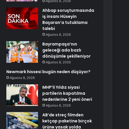
Ağustos 8, 2026
Ahbap soruşturmasında
iş insanı Hüseyin
Başaran’a tutuklama
talebi
Ağustos 8, 2026
Bayrampaşa’nın
geleceği ada bazlı
dönüşümle şekilleniyor
Ağustos 8, 2026
Newmark hissesi bugün neden düşüyor?
Ağustos 8, 2026
MHP’li Yıldız siyasi
partilerin kapatılma
nedenlerine 2 yeni öneri
Ağustos 8, 2026
AB’de streç filmden
ketçap paketine birçok
ürüne yasak yolda