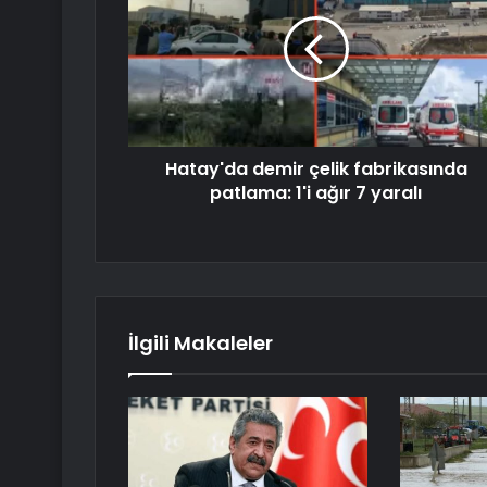
Hatay'da demir çelik fabrikasında
patlama: 1'i ağır 7 yaralı
İlgili Makaleler