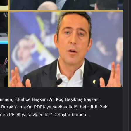
klamada, F.Bahçe Başkanı
Ali Koç
Beşiktaş Başkanı
rak Yılmaz’ın PDFK’ye sevk edildiği belirtildi. Peki
eden PFDK’ya sevk edildi? Detaylar burada…