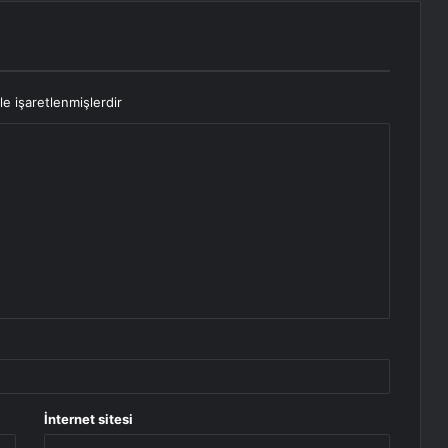
le işaretlenmişlerdir
İnternet sitesi