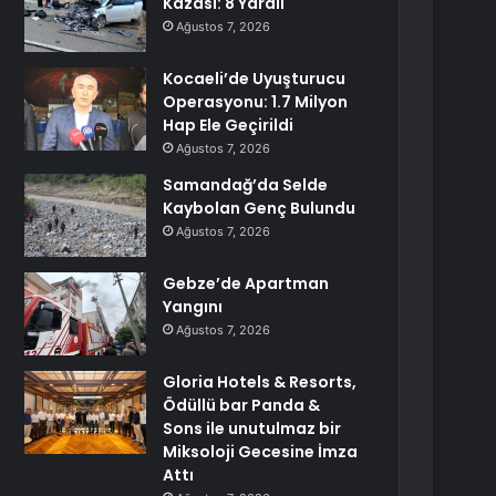
Kazası: 8 Yaralı
Ağustos 7, 2026
Kocaeli’de Uyuşturucu
Operasyonu: 1.7 Milyon
Hap Ele Geçirildi
Ağustos 7, 2026
Samandağ’da Selde
Kaybolan Genç Bulundu
Ağustos 7, 2026
Gebze’de Apartman
Yangını
Ağustos 7, 2026
Gloria Hotels & Resorts,
Ödüllü bar Panda &
Sons ile unutulmaz bir
Miksoloji Gecesine İmza
Attı