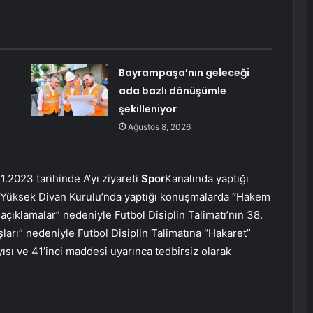
Bayrampaşa’nın geleceği
ada bazlı dönüşümle
şekilleniyor
Ağustos 8, 2026
1.2023 tarihinde A’yı ziyareti
Spor
Kanalında yaptığı
 Yüksek Divan Kurulu’nda yaptığı konuşmalarda “Hakem
açıklamalar” nedeniyle Futbol Disiplin Talimatı’nın 38.
ları” nedeniyle Futbol Disiplin Talimatına “Hakaret”
yısı ve 41’inci maddesi uyarınca tedbirsiz olarak