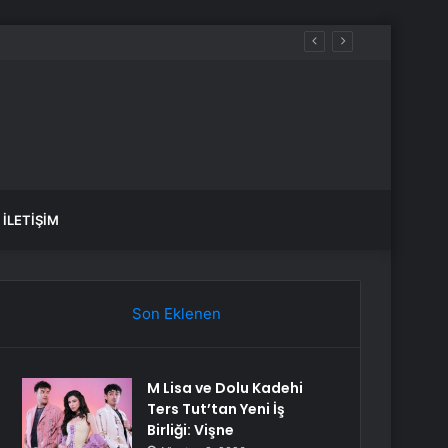
İLETIŞIM
Son Eklenen
M Lisa ve Dolu Kadehi
Ters Tut’tan Yeni İş
Birliği: Vişne