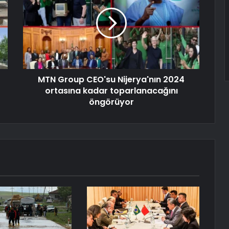
MTN Group CEO'su Nijerya'nın 2024
ortasına kadar toparlanacağını
öngörüyor