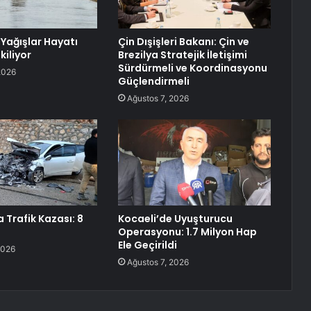
 Yağışlar Hayatı
Çin Dışişleri Bakanı: Çin ve
kiliyor
Brezilya Stratejik İletişimi
Sürdürmeli ve Koordinasyonu
2026
Güçlendirmeli
Ağustos 7, 2026
 Trafik Kazası: 8
Kocaeli’de Uyuşturucu
Operasyonu: 1.7 Milyon Hap
Ele Geçirildi
2026
Ağustos 7, 2026