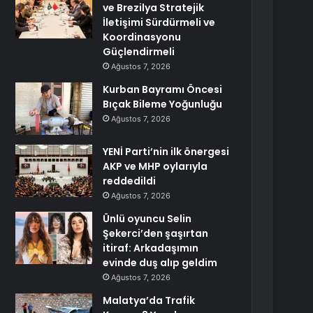
ve Brezilya Stratejik
İletişimi Sürdürmeli ve
Koordinasyonu
Güçlendirmeli
Ağustos 7, 2026
Kurban Bayramı Öncesi
Bıçak Bileme Yoğunluğu
Ağustos 7, 2026
YENİ Parti’nin ilk önergesi
AKP ve MHP oylarıyla
reddedildi
Ağustos 7, 2026
Ünlü oyuncu Selin
Şekerci’den şaşırtan
itiraf: Arkadaşımın
evinde duş alıp geldim
Ağustos 7, 2026
Malatya’da Trafik