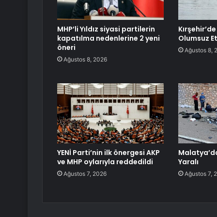
MHP’li Yıldız siyasi partilerin
Kırşehir’de
kapatılma nedenlerine 2 yeni
Olumsuz Et
öneri
Ağustos 8, 
Ağustos 8, 2026
YENİ Parti’nin ilk önergesi AKP
Malatya’da
ve MHP oylarıyla reddedildi
Yaralı
Ağustos 7, 2026
Ağustos 7, 