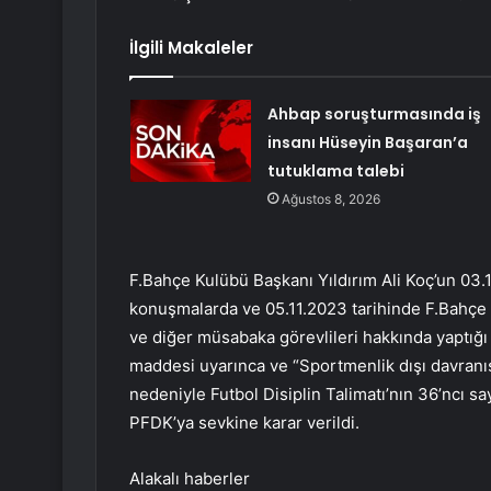
İlgili Makaleler
Ahbap soruşturmasında iş
insanı Hüseyin Başaran’a
tutuklama talebi
Ağustos 8, 2026
F.Bahçe Kulübü Başkanı Yıldırım Ali Koç’un 03.1
konuşmalarda ve 05.11.2023 tarihinde F.Bahçe
ve diğer müsabaka görevlileri hakkında yaptığı 
maddesi uyarınca ve “Sportmenlik dışı davranış
nedeniyle Futbol Disiplin Talimatı’nın 36’ncı sa
PFDK’ya sevkine karar verildi.
Alakalı haberler