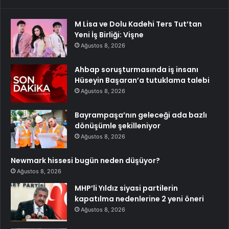
M Lisa ve Dolu Kadehi Ters Tut’tan
Yeni İş Birliği: Vişne
Ağustos 8, 2026
Ahbap soruşturmasında iş insanı
Hüseyin Başaran’a tutuklama talebi
Ağustos 8, 2026
Bayrampaşa’nın geleceği ada bazlı
dönüşümle şekilleniyor
Ağustos 8, 2026
Newmark hissesi bugün neden düşüyor?
Ağustos 8, 2026
MHP’li Yıldız siyasi partilerin
kapatılma nedenlerine 2 yeni öneri
Ağustos 8, 2026