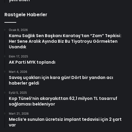
Rastgele Haberler
Ocak 9, 2026
Kamu Sağlık Sen Başkanı Karataş’tan “Zam” Tepkisi:
Her Sene Aralık Ayında Biz Bu Tiyatroyu Görmekten
Usandık
Ekim 17, 2025
AK Parti MYK toplandı
Mart 4, 2026
Savaş uçakları için kara gün! Dört bir yandan acı
haberler geldi
Eylül 5, 2025
Kop Tüneli’nin akaryakıttan 62,1 milyon TL tasarruf
sağlaması bekleniyor
Mart 21, 2026
Meclis’e sunulan ücretsiz implant tedavisi için 2 şart
var