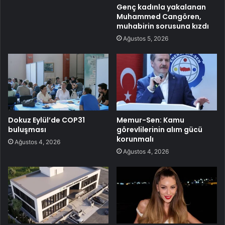
Genç kadınla yakalanan
Muhammed Cangören,
muhabirin sorusuna kızdı
Ağustos 5, 2026
Dokuz Eylül’de COP31
Memur-Sen: Kamu
buluşması
görevlilerinin alım gücü
korunmalı
Ağustos 4, 2026
Ağustos 4, 2026