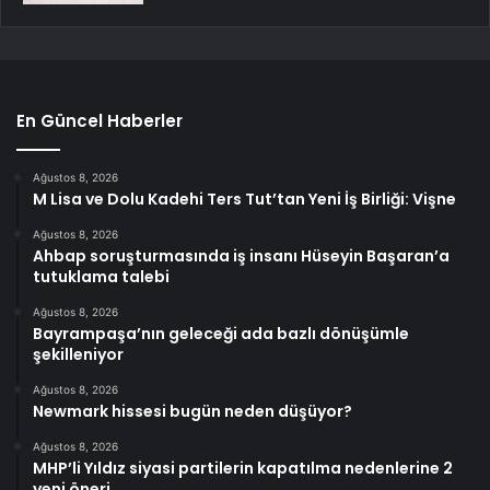
En Güncel Haberler
Ağustos 8, 2026
M Lisa ve Dolu Kadehi Ters Tut’tan Yeni İş Birliği: Vişne
Ağustos 8, 2026
Ahbap soruşturmasında iş insanı Hüseyin Başaran’a
tutuklama talebi
Ağustos 8, 2026
Bayrampaşa’nın geleceği ada bazlı dönüşümle
şekilleniyor
Ağustos 8, 2026
Newmark hissesi bugün neden düşüyor?
Ağustos 8, 2026
MHP’li Yıldız siyasi partilerin kapatılma nedenlerine 2
yeni öneri