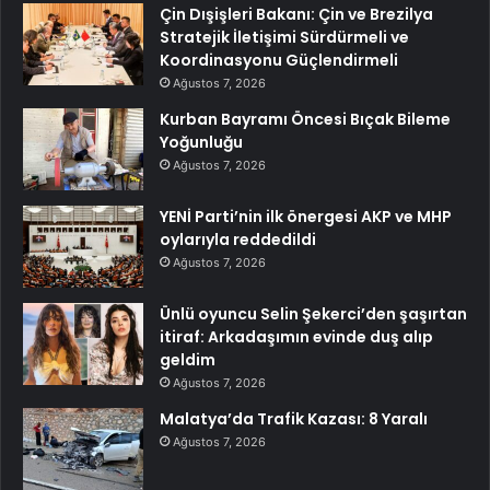
Çin Dışişleri Bakanı: Çin ve Brezilya
Stratejik İletişimi Sürdürmeli ve
Koordinasyonu Güçlendirmeli
Ağustos 7, 2026
Kurban Bayramı Öncesi Bıçak Bileme
Yoğunluğu
Ağustos 7, 2026
YENİ Parti’nin ilk önergesi AKP ve MHP
oylarıyla reddedildi
Ağustos 7, 2026
Ünlü oyuncu Selin Şekerci’den şaşırtan
itiraf: Arkadaşımın evinde duş alıp
geldim
Ağustos 7, 2026
Malatya’da Trafik Kazası: 8 Yaralı
Ağustos 7, 2026