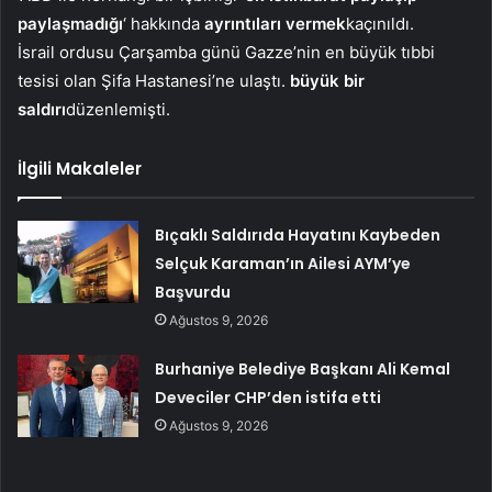
paylaşmadığı
‘ hakkında
ayrıntıları vermek
kaçınıldı.
İsrail ordusu Çarşamba günü Gazze’nin en büyük tıbbi
tesisi olan Şifa Hastanesi’ne ulaştı.
büyük bir
saldırı
düzenlemişti.
İlgili Makaleler
Bıçaklı Saldırıda Hayatını Kaybeden
Selçuk Karaman’ın Ailesi AYM’ye
Başvurdu
Ağustos 9, 2026
Burhaniye Belediye Başkanı Ali Kemal
Deveciler CHP’den istifa etti
Ağustos 9, 2026