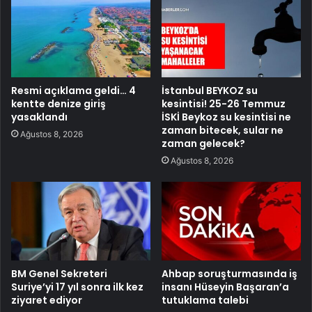
Resmi açıklama geldi… 4
İstanbul BEYKOZ su
kentte denize giriş
kesintisi! 25-26 Temmuz
yasaklandı
İSKİ Beykoz su kesintisi ne
zaman bitecek, sular ne
Ağustos 8, 2026
zaman gelecek?
Ağustos 8, 2026
BM Genel Sekreteri
Ahbap soruşturmasında iş
Suriye’yi 17 yıl sonra ilk kez
insanı Hüseyin Başaran’a
ziyaret ediyor
tutuklama talebi