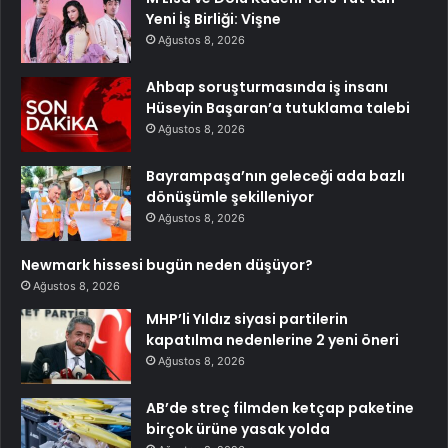
Yeni İş Birliği: Vişne
Ağustos 8, 2026
Ahbap soruşturmasında iş insanı
Hüseyin Başaran’a tutuklama talebi
Ağustos 8, 2026
Bayrampaşa’nın geleceği ada bazlı
dönüşümle şekilleniyor
Ağustos 8, 2026
Newmark hissesi bugün neden düşüyor?
Ağustos 8, 2026
MHP’li Yıldız siyasi partilerin
kapatılma nedenlerine 2 yeni öneri
Ağustos 8, 2026
AB’de streç filmden ketçap paketine
birçok ürüne yasak yolda