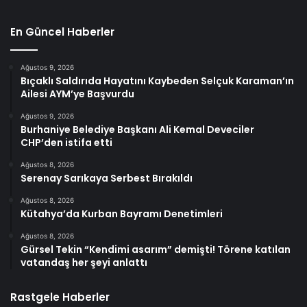
En Güncel Haberler
Ağustos 9, 2026
Bıçaklı Saldırıda Hayatını Kaybeden Selçuk Karaman’ın
Ailesi AYM’ye Başvurdu
Ağustos 9, 2026
Burhaniye Belediye Başkanı Ali Kemal Deveciler
CHP’den istifa etti
Ağustos 8, 2026
Serenay Sarıkaya Serbest Bırakıldı
Ağustos 8, 2026
Kütahya’da Kurban Bayramı Denetimleri
Ağustos 8, 2026
Gürsel Tekin “Kendimi asarım” demişti! Törene katılan
vatandaş her şeyi anlattı
Rastgele Haberler