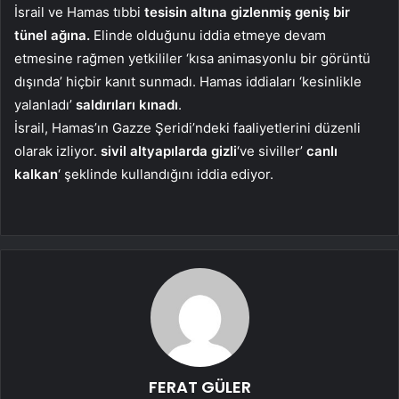
İsrail ve Hamas tıbbi
tesisin altına gizlenmiş geniş bir
tünel ağına.
Elinde olduğunu iddia etmeye devam
etmesine rağmen yetkililer ‘kısa animasyonlu bir görüntü
dışında’ hiçbir kanıt sunmadı. Hamas iddiaları ‘kesinlikle
yalanladı’
saldırıları kınadı
.
İsrail, Hamas’ın Gazze Şeridi’ndeki faaliyetlerini düzenli
olarak izliyor.
sivil altyapılarda gizli
‘ve siviller’
canlı
kalkan
‘ şeklinde kullandığını iddia ediyor.
FERAT GÜLER